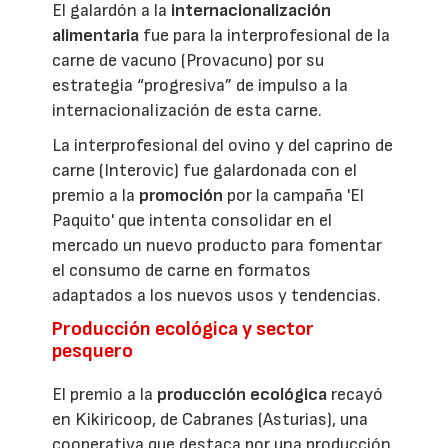
El galardón a la
internacionalización
alimentaria
fue para la interprofesional de la
carne de vacuno (Provacuno) por su
estrategia “progresiva” de impulso a la
internacionalización de esta carne.
La interprofesional del ovino y del caprino de
carne (Interovic) fue galardonada con el
premio a la
promoción
por la campaña 'El
Paquito' que intenta consolidar en el
mercado un nuevo producto para fomentar
el consumo de carne en formatos
adaptados a los nuevos usos y tendencias.
Producción ecológica y sector
pesquero
El premio a la
producción ecológica
recayó
en Kikiricoop, de Cabranes (Asturias), una
cooperativa que destaca por una producción