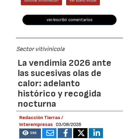
Solicitar información
Ver stand virtual
ver/escribir comentarios
Sector vitivinícola
La vendimia 2026 ante
las sucesivas olas de
calor: adelanto
histórico y recogida
nocturna
Redacción Tierras /
Interempresas
03/08/2026
596