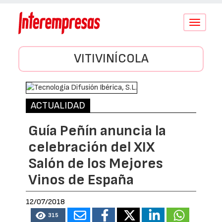
Conmutar
navegació
VITIVINÍCOLA
ACTUALIDAD
Guía Peñín anuncia la
celebración del XIX
Salón de los Mejores
Vinos de España
12/07/2018
315