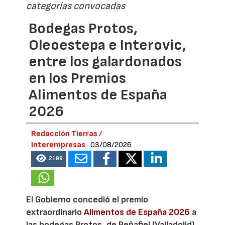
categorías convocadas
Bodegas Protos,
Oleoestepa e Interovic,
entre los galardonados
en los Premios
Alimentos de España
2026
Redacción Tierras /
Interempresas
03/08/2026
2199
El Gobierno concedió el premio
extraordinario
Alimentos de España 2026
a
las bodegas Protos, de Peñafiel (Valladolid)