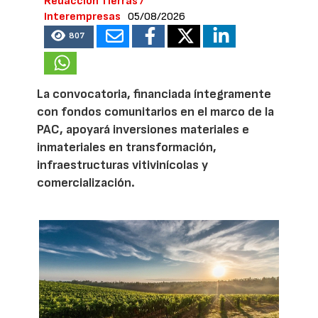
Redacción Tierras /
Interempresas
05/08/2026
807
La convocatoria, financiada íntegramente
con fondos comunitarios en el marco de la
PAC, apoyará inversiones materiales e
inmateriales en transformación,
infraestructuras vitivinícolas y
comercialización.