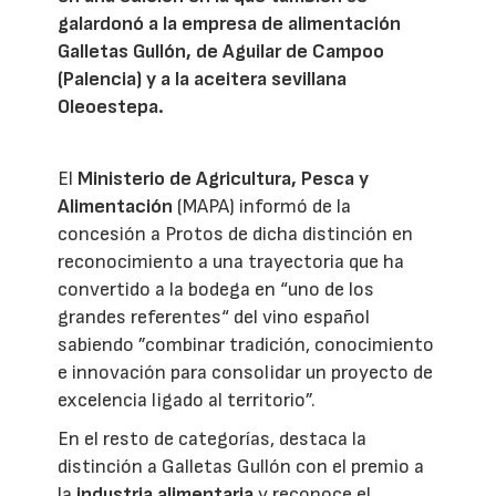
galardonó a la empresa de alimentación
Galletas Gullón, de Aguilar de Campoo
(Palencia) y a la aceitera sevillana
Oleoestepa.
El
Ministerio de Agricultura, Pesca y
Alimentación
(MAPA) informó de la
concesión a Protos de dicha distinción en
reconocimiento a una trayectoria que ha
convertido a la bodega en “uno de los
grandes referentes“ del vino español
sabiendo ”combinar tradición, conocimiento
e innovación para consolidar un proyecto de
excelencia ligado al territorio”.
En el resto de categorías, destaca la
distinción a Galletas Gullón con el premio a
la
industria alimentaria
y reconoce el