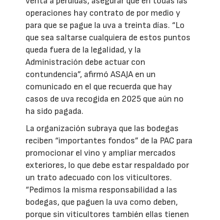
venta a pérdidas, asegurar que en todas las
operaciones hay contrato de por medio y
para que se pague la uva a treinta días. “Lo
que sea saltarse cualquiera de estos puntos
queda fuera de la legalidad, y la
Administración debe actuar con
contundencia”, afirmó ASAJA en un
comunicado en el que recuerda que hay
casos de uva recogida en 2025 que aún no
ha sido pagada.
La organización subraya que las bodegas
reciben “importantes fondos” de la PAC para
promocionar el vino y ampliar mercados
exteriores, lo que debe estar respaldado por
un trato adecuado con los viticultores.
“Pedimos la misma responsabilidad a las
bodegas, que paguen la uva como deben,
porque sin viticultores también ellas tienen