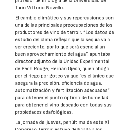
profesor de Enología de la Universidad de
Turín Vittorio Novello.
El cambio climático y sus repercusiones son
una de las principales preocupaciones de los
productores de vino de terroir. “Los datos de
estudio del clima reflejan que la sequía va a
ser creciente, por lo que será esencial un
buen aprovechamiento del agua”, apuntaba
director adjunto de la Unidad Experimental
de Pech Rouge, Hernán Ojeda, quien abogó
por el riego por goteo ya que “es el único que
asegura la precisión, eficiencia de agua,
automatización y fertilización adecuadas”
para obtener el punto óptimo de humedad
para obtener el vino deseado con todas sus
propiedades edafológicas.
La jornada del jueves, penúltima de este XII
Congreso Terroir, estuvo dedicada a los