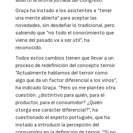
abierto la última jornada del Congreso.
Graça ha instado a los asistentes a “tener
una mente abierta” para aceptar las
novedades, sin desdeñar lo tradicional, pero
sabiendo que “no todo el conocimiento que
viene del pasado va a ser útil”, ha
reconocido.
Todos estos cambios tienen que llevar a un
proceso de redefinición del concepto terroir.
“Actualmente hablamos del terroir como
algo que da un factor diferencial a los vinos”,
ha indicado Graça. “Pero yo me planteo otra
cuestión: ¿distintivo para quién, para el
productor, para el consumidor? ¿Quién
otorga ese carácter diferencial?”, ha
cuestionado el experto portugués, que ha
instado a introducir la percepción del
consumidor en la definición de terroir. “Si no