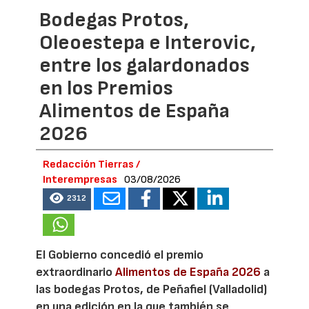
Bodegas Protos,
Oleoestepa e Interovic,
entre los galardonados
en los Premios
Alimentos de España
2026
Redacción Tierras /
Interempresas
03/08/2026
2312
El Gobierno concedió el premio
extraordinario
Alimentos de España 2026
a
las bodegas Protos, de Peñafiel (Valladolid)
en una edición en la que también se