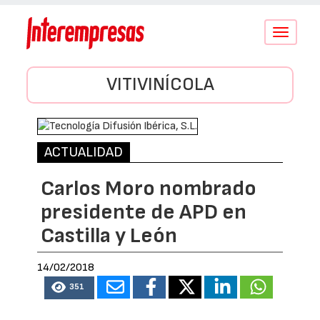
Conmutar
navegació
VITIVINÍCOLA
ACTUALIDAD
Carlos Moro nombrado
presidente de APD en
Castilla y León
14/02/2018
351