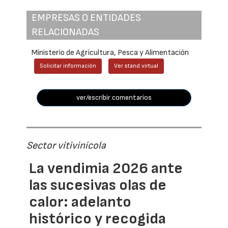
EMPRESAS O ENTIDADES
RELACIONADAS
Ministerio de Agricultura, Pesca y Alimentación
Solicitar información
Ver stand virtual
ver/escribir comentarios
Sector vitivinícola
La vendimia 2026 ante
las sucesivas olas de
calor: adelanto
histórico y recogida