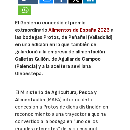
El Gobierno concedió el premio
extraordinario
Alimentos de España 2026
a
las bodegas Protos, de Peñafiel (Valladolid)
en una edición en la que también se
galardonó a la empresa de alimentación
Galletas Gullón, de Aguilar de Campoo
(Palencia) y a la aceitera sevillana
Oleoestepa.
El
Ministerio de Agricultura, Pesca y
Alimentación
(MAPA) informó de la
concesión a Protos de dicha distinción en
reconocimiento a una trayectoria que ha
convertido a la bodega en “uno de los
grandes referentes“ del vino español