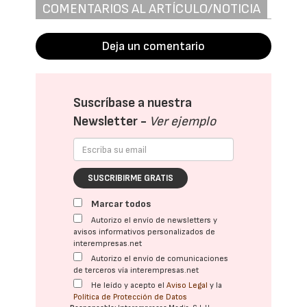
COMENTARIOS AL ARTÍCULO/NOTICIA
Deja un comentario
Suscríbase a nuestra
Newsletter -
Ver ejemplo
SUSCRIBIRME GRATIS
Marcar todos
Autorizo el envío de newsletters y
avisos informativos personalizados de
interempresas.net
Autorizo el envío de comunicaciones
de terceros vía interempresas.net
He leído y acepto el
Aviso Legal
y la
Política de Protección de Datos