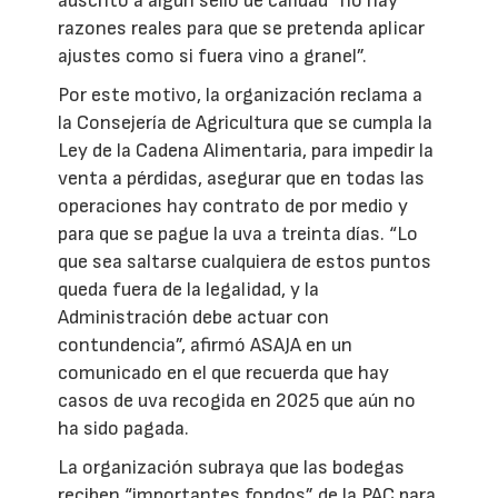
adscrito a algún sello de calidad “no hay
razones reales para que se pretenda aplicar
ajustes como si fuera vino a granel”.
Por este motivo, la organización reclama a
la Consejería de Agricultura que se cumpla la
Ley de la Cadena Alimentaria, para impedir la
venta a pérdidas, asegurar que en todas las
operaciones hay contrato de por medio y
para que se pague la uva a treinta días. “Lo
que sea saltarse cualquiera de estos puntos
queda fuera de la legalidad, y la
Administración debe actuar con
contundencia”, afirmó ASAJA en un
comunicado en el que recuerda que hay
casos de uva recogida en 2025 que aún no
ha sido pagada.
La organización subraya que las bodegas
reciben “importantes fondos” de la PAC para