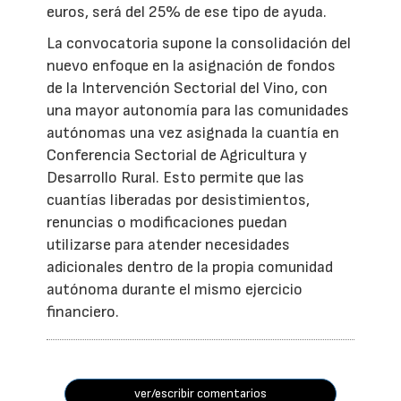
euros, será del 25% de ese tipo de ayuda.
La convocatoria supone la consolidación del
nuevo enfoque en la asignación de fondos
de la Intervención Sectorial del Vino, con
una mayor autonomía para las comunidades
autónomas una vez asignada la cuantía en
Conferencia Sectorial de Agricultura y
Desarrollo Rural. Esto permite que las
cuantías liberadas por desistimientos,
renuncias o modificaciones puedan
utilizarse para atender necesidades
adicionales dentro de la propia comunidad
autónoma durante el mismo ejercicio
financiero.
ver/escribir comentarios