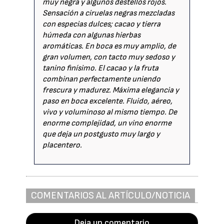
muy negra y algunos destellos rojos.
Sensación a ciruelas negras mezcladas
con especias dulces; cacao y tierra
húmeda con algunas hierbas
aromáticas. En boca es muy amplio, de
gran volumen, con tacto muy sedoso y
tanino finísimo. El cacao y la fruta
combinan perfectamente uniendo
frescura y madurez. Máxima elegancia y
paso en boca excelente. Fluido, aéreo,
vivo y voluminoso al mismo tiempo. De
enorme complejidad, un vino enorme
que deja un postgusto muy largo y
placentero.
COMENTARIOS AL ARTÍCULO/NOTICIA
Deja un comentario