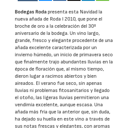
Bodegas Roda
presenta esta Navidad la
nueva añada de Roda I 2010, que pone el
broche de oro a la celebración del 30º
aniversario de la bodega. Un vino largo,
grande, fresco y elegante procedente de una
añada excelente caracterizada por un
invierno húmedo, un inicio de primavera seco
que finalmente trajo abundantes lluvias en la
época de floración que, al mismo tiempo,
dieron lugar a racimos abiertos y bien
aireados. El verano fue seco, sin apenas
lluvias ni problemas fitosanitarios y llegado
el otoño, las ligeras lluvias permitieron una
vendimia excelente, aunque escasa. Una
añada más fría que la anterior que, sin duda,
ha dejado su huella en este vino a través de
sus notas frescas y elegantes, con aromas