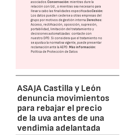
asociados.
Conservación:
mientras dure la
relación con Ud., o mientras sea necesario para
llevar a cabo las finalidades especificadas
Cesión:
Los datos pueden cederse a otras
empresas del
grupo
por motivos de gestión interna.
Derechos:
Acceso, rectificación, oposición, supresión,
portabilidad, limitación del tratatamiento y
decisiones automatizadas:
contacte con
nuestro DPD
. Si considera que el tratamiento no
se ajusta a la normativa vigente, puede presentar
reclamación ante la
AEPD
.
Más información:
Política de Protección de Datos
ASAJA Castilla y León
denuncia movimientos
para rebajar el precio
de la uva antes de una
vendimia adelantada