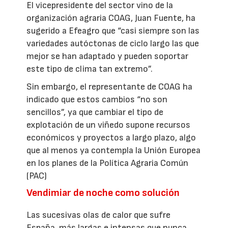
El vicepresidente del sector vino de la
organización agraria COAG, Juan Fuente, ha
sugerido a Efeagro que “casi siempre son las
variedades autóctonas de ciclo largo las que
mejor se han adaptado y pueden soportar
este tipo de clima tan extremo”.
Sin embargo, el representante de COAG ha
indicado que estos cambios “no son
sencillos”, ya que cambiar el tipo de
explotación de un viñedo supone recursos
económicos y proyectos a largo plazo, algo
que al menos ya contempla la Unión Europea
en los planes de la Política Agraria Común
(PAC)
Vendimiar de noche como solución
Las sucesivas olas de calor que sufre
España, más largas e intensas que nunca