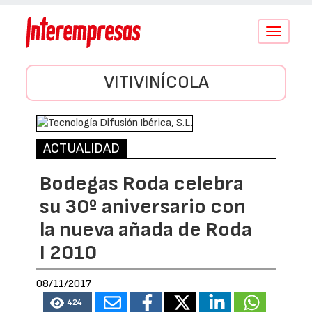
Conmutar
navegació
VITIVINÍCOLA
ACTUALIDAD
Bodegas Roda celebra
su 30º aniversario con
la nueva añada de Roda
I 2010
08/11/2017
424