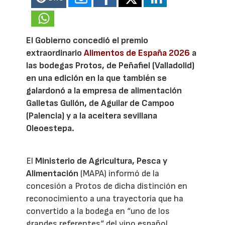
El Gobierno concedió el premio
extraordinario
Alimentos de España 2026
a
las bodegas Protos, de Peñafiel (Valladolid)
en una edición en la que también se
galardonó a la empresa de alimentación
Galletas Gullón, de Aguilar de Campoo
(Palencia) y a la aceitera sevillana
Oleoestepa.
El
Ministerio de Agricultura, Pesca y
Alimentación
(MAPA) informó de la
concesión a Protos de dicha distinción en
reconocimiento a una trayectoria que ha
convertido a la bodega en “uno de los
grandes referentes“ del vino español