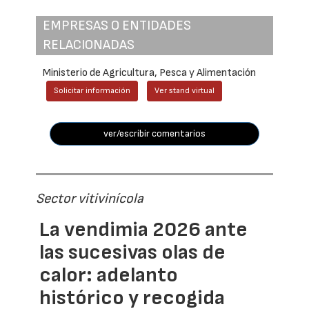
EMPRESAS O ENTIDADES
RELACIONADAS
Ministerio de Agricultura, Pesca y Alimentación
Solicitar información
Ver stand virtual
ver/escribir comentarios
Sector vitivinícola
La vendimia 2026 ante
las sucesivas olas de
calor: adelanto
histórico y recogida