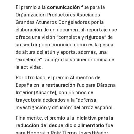
El premio a la
comunicación
fue para la
Organización Productores Asociados
Grandes Atuneros Congeladores por la
elaboración de un documental-reportaje que
ofrece una visión ”completa y rigurosa“ de
un sector poco conocido como es la pesca
de altura del atún y aporta, además, una
”excelente” radiografía socioeconómica de
la actividad.
Por otro lado, el premio Alimentos de
España en la
restauración
fue para Dársena
Interior (Alicante), con 65 años de
trayectoria dedicados a la "defensa,
investigación y difusión" del arroz español.
Finalmente, el premio a la
iniciativa para la
reducción del desperdicio alimentario
fue
para Honorato Roig Tierno, investigador