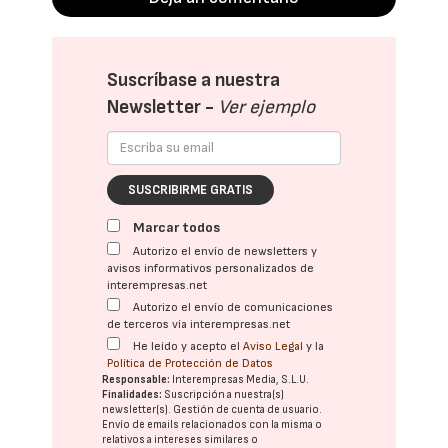
Suscríbase a nuestra
Newsletter -
Ver ejemplo
SUSCRIBIRME GRATIS
Marcar todos
Autorizo el envío de newsletters y
avisos informativos personalizados de
interempresas.net
Autorizo el envío de comunicaciones
de terceros vía interempresas.net
He leído y acepto el
Aviso Legal
y la
Política de Protección de Datos
Responsable:
Interempresas Media, S.L.U.
Finalidades:
Suscripción a nuestra(s)
newsletter(s). Gestión de cuenta de usuario.
Envío de emails relacionados con la misma o
relativos a intereses similares o