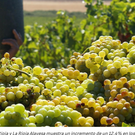
23/07/2026
30/07/2026
 Rioja y La Rioja Alavesa muestra un incremento de un 12,4% en los