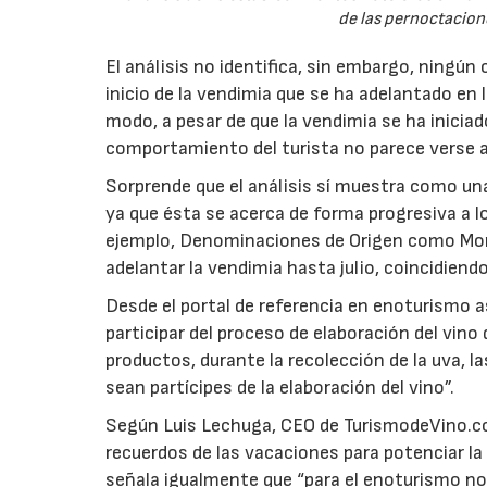
de las pernoctacion
El análisis no identifica, sin embargo, ningú
inicio de la vendimia que se ha adelantado en
modo, a pesar de que la vendimia se ha inicia
comportamiento del turista no parece verse 
Sorprende que el análisis sí muestra como una
ya que ésta se acerca de forma progresiva a l
ejemplo, Denominaciones de Origen como Monti
adelantar la vendimia hasta julio, coincidiend
Desde el portal de referencia en enoturismo 
participar del proceso de elaboración del vino 
productos, durante la recolección de la uva, l
sean partícipes de la elaboración del vino”.
Según Luis Lechuga, CEO de TurismodeVino.com
recuerdos de las vacaciones para potenciar la
señala igualmente que “para el enoturismo no 