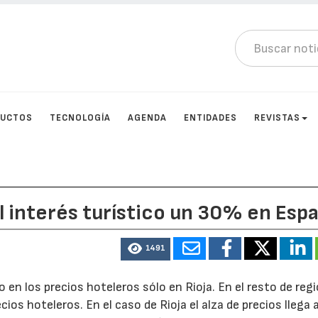
DUCTOS
TECNOLOGÍA
AGENDA
ENTIDADES
REVISTAS
 interés turístico un 30% en Esp
1491
 en los precios hoteleros sólo en Rioja. En el resto de reg
os hoteleros. En el caso de Rioja el alza de precios llega a