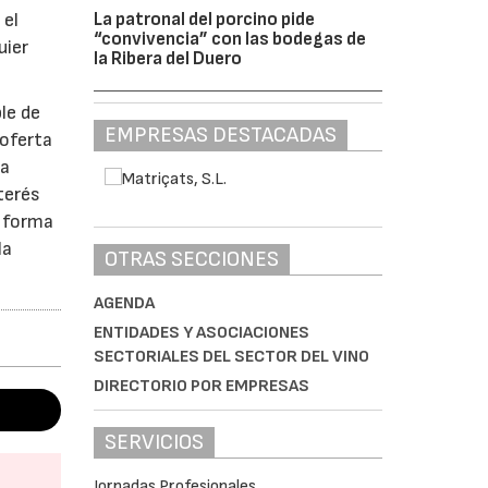
La patronal del porcino pide
 el
“convivencia” con las bodegas de
uier
la Ribera del Duero
le de
EMPRESAS DESTACADAS
 oferta
na
nterés
e forma
la
OTRAS SECCIONES
AGENDA
ENTIDADES Y ASOCIACIONES
SECTORIALES DEL SECTOR DEL VINO
DIRECTORIO POR EMPRESAS
SERVICIOS
Jornadas Profesionales