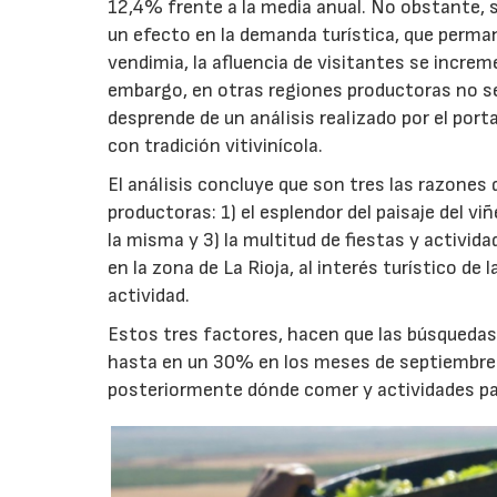
12,4% frente a la media anual. No obstante, 
un efecto en la demanda turística, que perma
vendimia, la afluencia de visitantes se increm
embargo, en otras regiones productoras no se
desprende de un análisis realizado por el port
con tradición vitivinícola.
El análisis concluye que son tres las razones 
productoras: 1) el esplendor del paisaje del viñ
la misma y 3) la multitud de fiestas y activi
en la zona de La Rioja, al interés turístico de
actividad.
Estos tres factores, hacen que las búsquedas
hasta en un 30% en los meses de septiembre y
posteriormente dónde comer y actividades pa