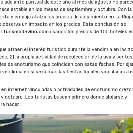
su adelanto puntual de este año al mes de agosto no parec
nece estable en los meses de septiembre y octubre. Con la
enta y empuja al alza los precios de alojamiento en La Rioja
 observa un impacto en los precios. Esta conclusión se
al
Turismodevino.com
usando los precios de 100 hoteles e
que atraen el interés turístico durante la vendimia en las 
edo; 2) la propia actividad de recolección de la uva y ser te
dades de enoturismo que coinciden con estas fechas. Por ej
 la vendimia en sí se suman las fiestas locales vinculadas a 
 en internet vinculadas a actividades de enoturismo crezc
 octubre. Los turistas buscan primero donde alojarse y
ra hacer.