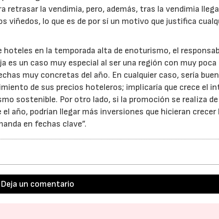
a retrasar la vendimia, pero, además, tras la vendimia llega
s viñedos, lo que es de por sí un motivo que justifica cualq
de hoteles en la temporada alta de enoturismo, el responsab
a es un caso muy especial al ser una región con muy poca
echas muy concretas del año. En cualquier caso, sería bue
cimiento de sus precios hoteleros; implicaría que crece el i
ismo sostenible. Por otro lado, si la promoción se realiza d
e el año, podrían llegar más inversiones que hicieran crecer 
manda en fechas clave”.
Deja un comentario