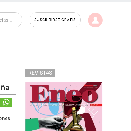
SUSCRIBIRSE GRATIS
REVISTAS
aña
iones
l