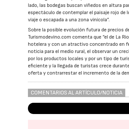
lado, las bodegas buscan viñedos en altura par
espectáculo de contemplar el paisaje rojo de lo
viaje o escapada a una zona vinícola”.
Sobre la posible evolución futura de precios 
Turismodevino.com comenta que “el de La Rioj
hotelera y con un atractivo concentrado en f
noticia para el medio rural, el observar un cre
por los productos locales y por un tipo de tur
eficiente y la llegada de turistas crece durant
oferta y contrarrestar el incremento de la de
COMENTARIOS AL ARTÍCULO/NOTICIA