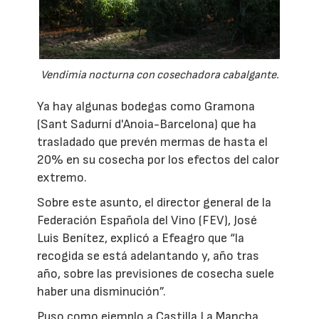
Vendimia nocturna con cosechadora cabalgante.
Ya hay algunas bodegas como Gramona
(Sant Sadurní d'Anoia-Barcelona) que ha
trasladado que prevén mermas de hasta el
20% en su cosecha por los efectos del calor
extremo.
Sobre este asunto, el director general de la
Federación Española del Vino (FEV), José
Luis Benítez, explicó a Efeagro que “la
recogida se está adelantando y, año tras
año, sobre las previsiones de cosecha suele
haber una disminución”.
Puso como ejemplo a Castilla La Mancha,