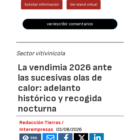
Solicitar información
Ver stand virtual
ver/escribir comentarios
Sector vitivinícola
La vendimia 2026 ante
las sucesivas olas de
calor: adelanto
histórico y recogida
nocturna
Redacción Tierras /
Interempresas
03/08/2026
586