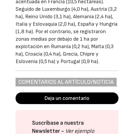
acentuada en Francia (10,5 hectáreas).
Seguido de Luxemburgo (4,0 ha), Austria (3,2
ha), Reino Unido (3,1 ha), Alemania (2,4 ha),
Italia y Eslovaquia (2,0 ha), España y Hungría
(1,8 ha). Por el contrario, se registraron
zonas medias por debajo de 1 ha por
explotación en Rumanía (0,2 ha), Malta (0,3
ha), Croacia (0,4 ha), Grecia, Chipre y
Eslovenia (0,5 ha) y Portugal (0,9 ha).
COMENTARIOS AL ARTÍCULO/NOTICIA
Deja un comentario
Suscríbase a nuestra
Newsletter -
Ver ejemplo