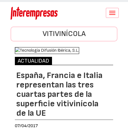
Conmutar
navegació
VITIVINÍCOLA
ACTUALIDAD
España, Francia e Italia
representan las tres
cuartas partes de la
superficie vitivinícola
de la UE
07/04/2017