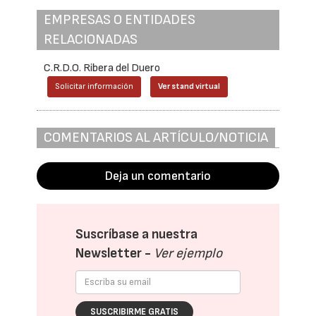
EMPRESAS O ENTIDADES
RELACIONADAS
C.R.D.O. Ribera del Duero
Solicitar información
Ver stand virtual
COMENTARIOS AL ARTÍCULO/NOTICIA
Deja un comentario
Suscríbase a nuestra
Newsletter -
Ver ejemplo
SUSCRIBIRME GRATIS