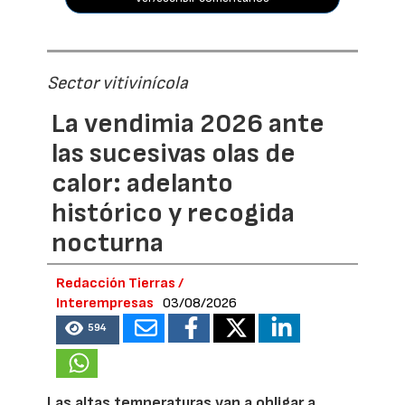
Sector vitivinícola
La vendimia 2026 ante
las sucesivas olas de
calor: adelanto
histórico y recogida
nocturna
Redacción Tierras /
Interempresas
03/08/2026
594
Las altas temperaturas van a obligar a