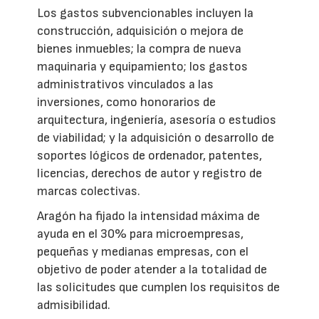
Los gastos subvencionables incluyen la
construcción, adquisición o mejora de
bienes inmuebles; la compra de nueva
maquinaria y equipamiento; los gastos
administrativos vinculados a las
inversiones, como honorarios de
arquitectura, ingeniería, asesoría o estudios
de viabilidad; y la adquisición o desarrollo de
soportes lógicos de ordenador, patentes,
licencias, derechos de autor y registro de
marcas colectivas.
Aragón ha fijado la intensidad máxima de
ayuda en el 30% para microempresas,
pequeñas y medianas empresas, con el
objetivo de poder atender a la totalidad de
las solicitudes que cumplen los requisitos de
admisibilidad.