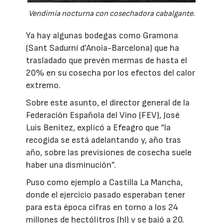
Vendimia nocturna con cosechadora cabalgante.
Ya hay algunas bodegas como Gramona
(Sant Sadurní d'Anoia-Barcelona) que ha
trasladado que prevén mermas de hasta el
20% en su cosecha por los efectos del calor
extremo.
Sobre este asunto, el director general de la
Federación Española del Vino (FEV), José
Luis Benítez, explicó a Efeagro que “la
recogida se está adelantando y, año tras
año, sobre las previsiones de cosecha suele
haber una disminución”.
Puso como ejemplo a Castilla La Mancha,
donde el ejercicio pasado esperaban tener
para esta época cifras en torno a los 24
millones de hectólitros (hl) y se bajó a 20.