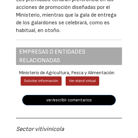
acciones de promoción diseñadas por el
Ministerio, mientras que la gala de entrega
de los galardones se celebrará, como es
habitual, en otoño.
EMPRESAS O ENTIDADES
RELACIONADAS
Ministerio de Agricultura, Pesca y Alimentación
Solicitar información
Ver stand virtual
ver/escribir comentarios
Sector vitivinícola