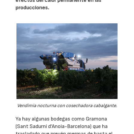
efectos del calor permanente en las
producciones.
Vendimia nocturna con cosechadora cabalgante.
Ya hay algunas bodegas como Gramona
(Sant Sadurní d'Anoia-Barcelona) que ha
trasladado que prevén mermas de hasta el