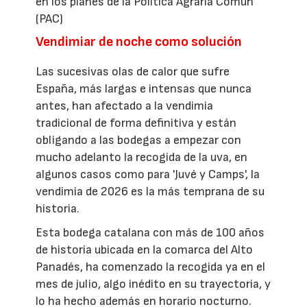
en los planes de la Política Agraria Común
(PAC)
Vendimiar de noche como solución
Las sucesivas olas de calor que sufre
España, más largas e intensas que nunca
antes, han afectado a la vendimia
tradicional de forma definitiva y están
obligando a las bodegas a empezar con
mucho adelanto la recogida de la uva, en
algunos casos como para 'Juvé y Camps', la
vendimia de 2026 es la más temprana de su
historia.
Esta bodega catalana con más de 100 años
de historia ubicada en la comarca del Alto
Panadés, ha comenzado la recogida ya en el
mes de julio, algo inédito en su trayectoria, y
lo ha hecho además en horario nocturno.