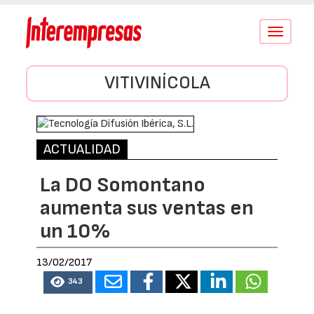
Conmutar
navegació
VITIVINÍCOLA
ACTUALIDAD
La DO Somontano
aumenta sus ventas en
un 10%
13/02/2017
343