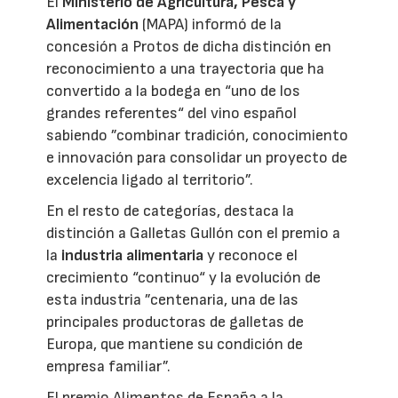
El
Ministerio de Agricultura, Pesca y
Alimentación
(MAPA) informó de la
concesión a Protos de dicha distinción en
reconocimiento a una trayectoria que ha
convertido a la bodega en “uno de los
grandes referentes“ del vino español
sabiendo ”combinar tradición, conocimiento
e innovación para consolidar un proyecto de
excelencia ligado al territorio”.
En el resto de categorías, destaca la
distinción a Galletas Gullón con el premio a
la
industria alimentaria
y reconoce el
crecimiento “continuo“ y la evolución de
esta industria ”centenaria, una de las
principales productoras de galletas de
Europa, que mantiene su condición de
empresa familiar”.
El premio Alimentos de España a la