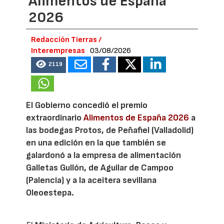
Alimentos de España
2026
Redacción Tierras /
Interempresas
03/08/2026
2119
El Gobierno concedió el premio
extraordinario
Alimentos de España 2026
a
las bodegas Protos, de Peñafiel (Valladolid)
en una edición en la que también se
galardonó a la empresa de alimentación
Galletas Gullón, de Aguilar de Campoo
(Palencia) y a la aceitera sevillana
Oleoestepa.