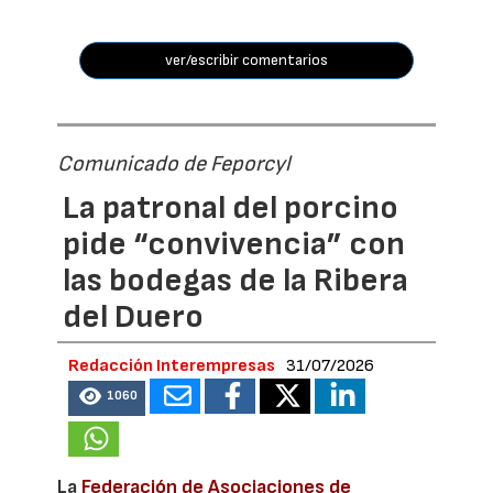
ver/escribir comentarios
Comunicado de Feporcyl
La patronal del porcino
pide “convivencia” con
las bodegas de la Ribera
del Duero
Redacción Interempresas
31/07/2026
1060
La
Federación de Asociaciones de