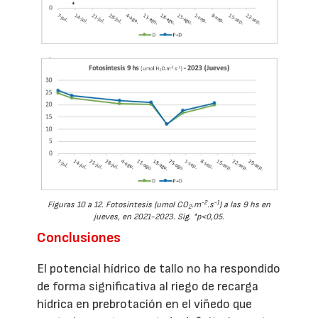
-2
-1
Figuras 10 a 12. Fotosíntesis (umol CO
.m
.s
) a las 9 hs en
2
jueves, en 2021-2023. Sig. *p<0,05.
Conclusiones
El potencial hídrico de tallo no ha respondido
de forma significativa al riego de recarga
hídrica en prebrotación en el viñedo que