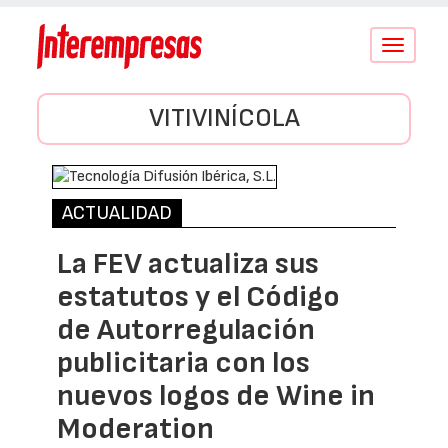
Conmutar
navegació
VITIVINÍCOLA
ACTUALIDAD
La FEV actualiza sus
estatutos y el Código
de Autorregulación
publicitaria con los
nuevos logos de Wine in
Moderation