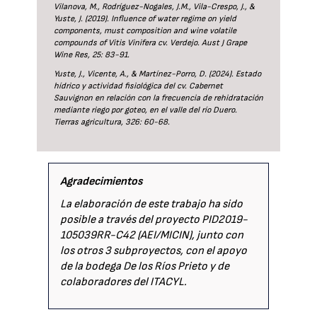
Vilanova, M., Rodríguez-Nogales, J.M., Vila-Crespo, J., &
Yuste, J. (2019). Influence of water regime on yield
components, must composition and wine volatile
compounds of Vitis Vinifera cv. Verdejo. Aust J Grape
Wine Res, 25: 83-91.
Yuste, J., Vicente, A., & Martínez-Porro, D. (2024). Estado
hídrico y actividad fisiológica del cv. Cabernet
Sauvignon en relación con la frecuencia de rehidratación
mediante riego por goteo, en el valle del río Duero.
Tierras agricultura, 326: 60-68.
Agradecimientos
La elaboración de este trabajo ha sido
posible a través del proyecto PID2019-
105039RR-C42 (AEI/MICIN), junto con
los otros 3 subproyectos, con el apoyo
de la bodega De los Ríos Prieto y de
colaboradores del ITACYL.