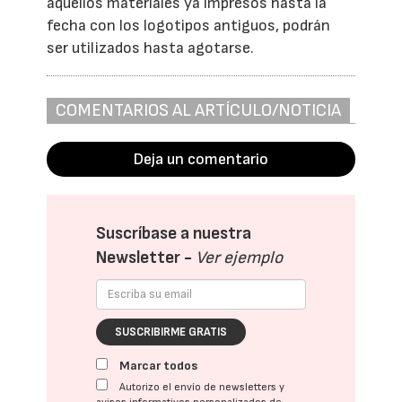
aquellos materiales ya impresos hasta la
fecha con los logotipos antiguos, podrán
ser utilizados hasta agotarse.
COMENTARIOS AL ARTÍCULO/NOTICIA
Deja un comentario
Suscríbase a nuestra
Newsletter -
Ver ejemplo
SUSCRIBIRME GRATIS
Marcar todos
Autorizo el envío de newsletters y