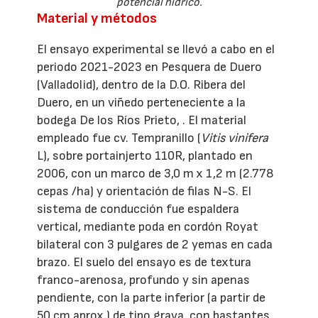
potencial hídrico.
Material y métodos
El ensayo experimental se llevó a cabo en el
periodo 2021-2023 en Pesquera de Duero
(Valladolid), dentro de la D.O. Ribera del
Duero, en un viñedo perteneciente a la
bodega De los Ríos Prieto, . El material
empleado fue cv. Tempranillo (
Vitis vinifera
L), sobre portainjerto 110R, plantado en
2006, con un marco de 3,0 m x 1,2 m (2.778
cepas /ha) y orientación de filas N-S. El
sistema de conducción fue espaldera
vertical, mediante poda en cordón Royat
bilateral con 3 pulgares de 2 yemas en cada
brazo. El suelo del ensayo es de textura
franco-arenosa, profundo y sin apenas
pendiente, con la parte inferior (a partir de
50 cm aprox.) de tipo grava, con bastantes