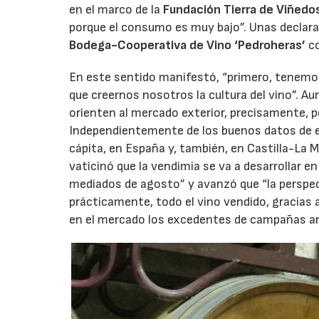
en el marco de la
Fundación Tierra de Viñedo
porque el consumo es muy bajo”. Unas declaraci
Bodega-Cooperativa de Vino ‘Pedroheras’
co
En este sentido manifestó, “primero, tenemo
que creernos nosotros la cultura del vino”. A
orienten al mercado exterior, precisamente, 
Independientemente de los buenos datos de e
cápita, en España y, también, en Castilla-La 
vaticinó que la vendimia se va a desarrollar e
mediados de agosto” y avanzó que “la perspec
prácticamente, todo el vino vendido, gracias
en el mercado los excedentes de campañas an