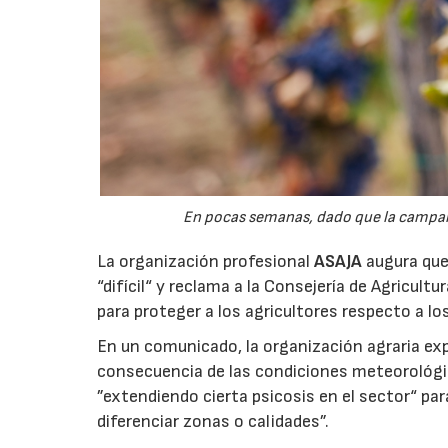
En pocas semanas, dado que la campaña 
La organización profesional
ASAJA
augura que 
“difícil“ y reclama a la Consejería de Agricult
para proteger a los agricultores respecto a lo
En un comunicado, la organización agraria ex
consecuencia de las condiciones meteorológ
”extendiendo cierta psicosis en el sector“ par
diferenciar zonas o calidades”.