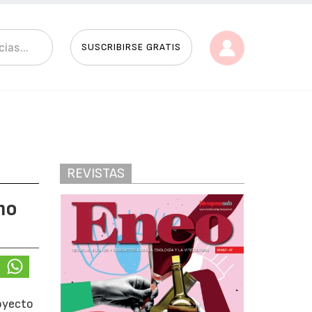
SUSCRIBIRSE GRATIS
REVISTAS
mo
royecto