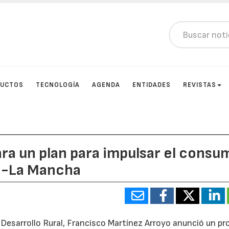
DUCTOS
TECNOLOGÍA
AGENDA
ENTIDADES
REVISTAS
ara un plan para impulsar el consu
la-La Mancha
 Desarrollo Rural, Francisco Martínez Arroyo anunció un p