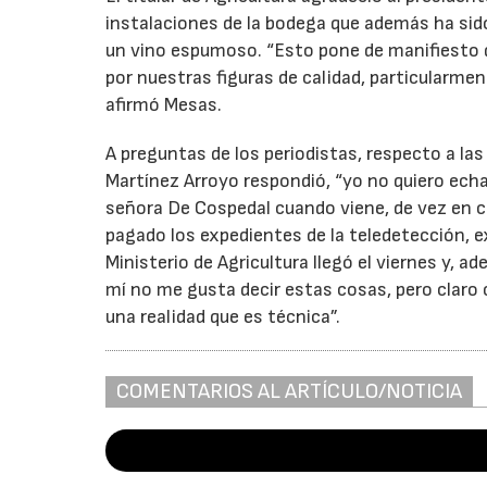
instalaciones de la bodega que además ha sido
un vino espumoso. “Esto pone de manifiesto 
por nuestras figuras de calidad, particularme
afirmó Mesas.
A preguntas de los periodistas, respecto a las 
Martínez Arroyo respondió, “yo no quiero echa
señora De Cospedal cuando viene, de vez en c
pagado los expedientes de la teledetección, e
Ministerio de Agricultura llegó el viernes y, a
mí no me gusta decir estas cosas, pero clar
una realidad que es técnica”.
COMENTARIOS AL ARTÍCULO/NOTICIA