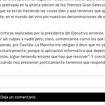
 premiada en la última edición de los Premios Gran Selecc
que se están haciendo las cosas bien y que tenemos que a
nte, en el mundo del vino por nuestras denominaciones de o
críticas realizadas por la presidenta del Ejecutivo anterior,
r las culpas a nadie pero, claro, comentarios como los que 
uando, por Castilla-La Mancha me obligan a decir que no s
xclusivamente, porque la aplicación informática que depen
demás, sigue teniendo errores que hay que resolver”. Y concl
o cuando nos presionan políticamente tenemos que respond
Deja un comentario