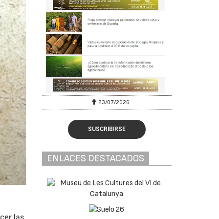
23/07/2026
SUSCRIBIRSE
ENLACES DESTACADOS
cer las