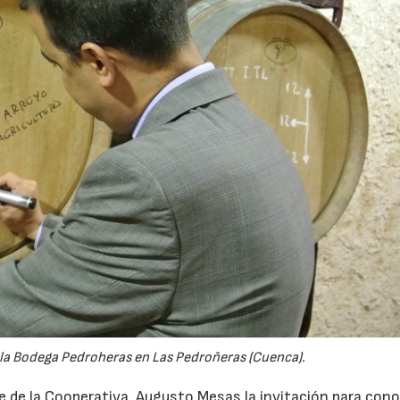
23/07/2026
30/07/2026
de la Bodega Pedroheras en Las Pedroñeras (Cuenca).
nte de la Cooperativa, Augusto Mesas la invitación para cono