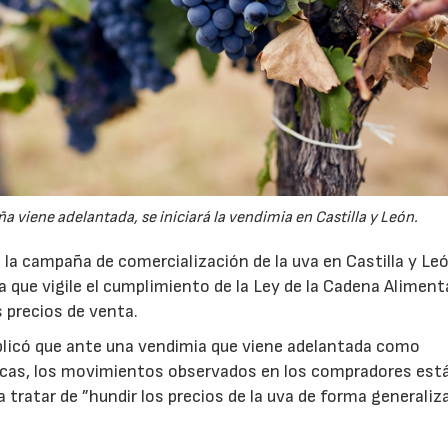
viene adelantada, se iniciará la vendimia en Castilla y León.
la campaña de comercialización de la uva en Castilla y Le
ura que vigile el cumplimiento de la Ley de la Cadena Alimenta
s precios de venta.
plicó que ante una vendimia que viene adelantada como
icas, los movimientos observados en los compradores est
a tratar de ”hundir los precios de la uva de forma generaliza