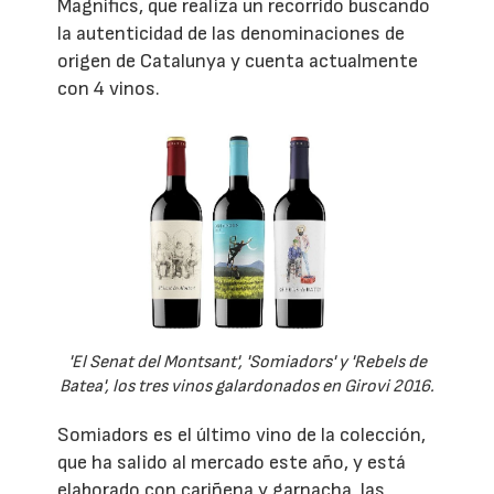
Magnífics, que realiza un recorrido buscando
la autenticidad de las denominaciones de
origen de Catalunya y cuenta actualmente
con 4 vinos.
'El Senat del Montsant', 'Somiadors' y 'Rebels de
Batea', los tres vinos galardonados en Girovi 2016.
Somiadors es el último vino de la colección,
que ha salido al mercado este año, y está
elaborado con cariñena y garnacha, las