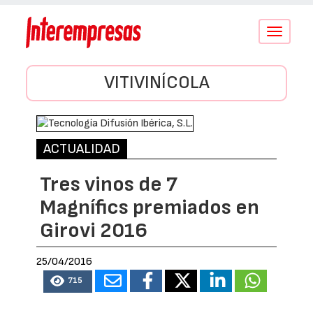
Conmutar
navegació
VITIVINÍCOLA
ACTUALIDAD
Tres vinos de 7
Magnífics premiados en
Girovi 2016
25/04/2016
715