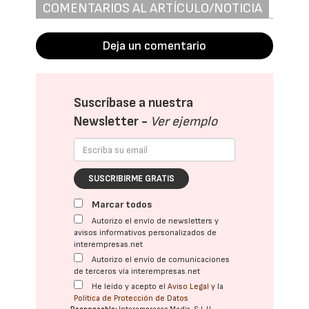
COMENTARIOS AL ARTÍCULO/NOTICIA
Deja un comentario
Suscríbase a nuestra
Newsletter -
Ver ejemplo
SUSCRIBIRME GRATIS
Marcar todos
Autorizo el envío de newsletters y
avisos informativos personalizados de
interempresas.net
Autorizo el envío de comunicaciones
de terceros vía interempresas.net
He leído y acepto el
Aviso Legal
y la
Política de Protección de Datos