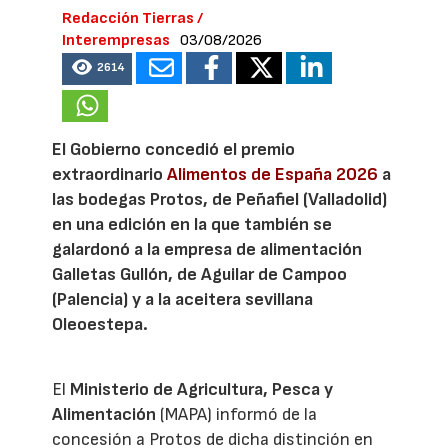
Redacción Tierras /
Interempresas
03/08/2026
2614
El Gobierno concedió el premio
extraordinario
Alimentos de España 2026
a
las bodegas Protos, de Peñafiel (Valladolid)
en una edición en la que también se
galardonó a la empresa de alimentación
Galletas Gullón, de Aguilar de Campoo
(Palencia) y a la aceitera sevillana
Oleoestepa.
El
Ministerio de Agricultura, Pesca y
Alimentación
(MAPA) informó de la
concesión a Protos de dicha distinción en