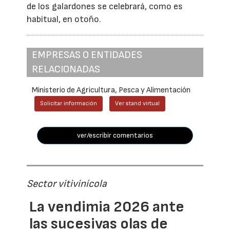
de los galardones se celebrará, como es
habitual, en otoño.
EMPRESAS O ENTIDADES
RELACIONADAS
Ministerio de Agricultura, Pesca y Alimentación
Solicitar información
Ver stand virtual
ver/escribir comentarios
Sector vitivinícola
La vendimia 2026 ante
las sucesivas olas de