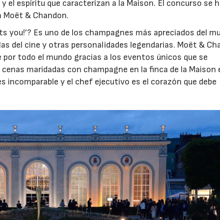
 y el espíritu que caracterizan a la Maison. El concurso se 
ra Moët & Chandon.
ts you!’? Es uno de los champagnes más apreciados del m
llas del cine y otras personalidades legendarias. Moët & C
 por todo el mundo gracias a los eventos únicos que se
s cenas maridadas con champagne en la finca de la Maison 
s incomparable y el chef ejecutivo es el corazón que debe