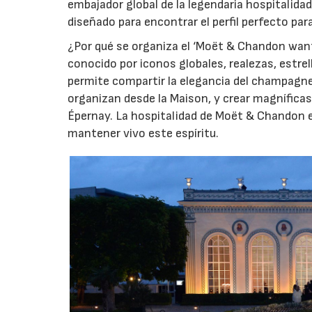
embajador global de la legendaria hospitalidad
diseñado para encontrar el perfil perfecto pa
¿Por qué se organiza el ‘Moët & Chandon wan
conocido por iconos globales, realezas, estre
permite compartir la elegancia del champagne
organizan desde la Maison, y crear magnífica
Épernay. La hospitalidad de Moët & Chandon e
mantener vivo este espíritu.