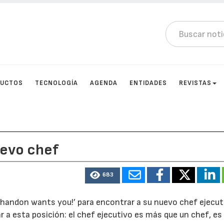
DUCTOS
TECNOLOGÍA
AGENDA
ENTIDADES
REVISTAS
evo chef
683
handon wants you!’ para encontrar a su nuevo chef ejecut
ar a esta posición: el chef ejecutivo es más que un chef, es