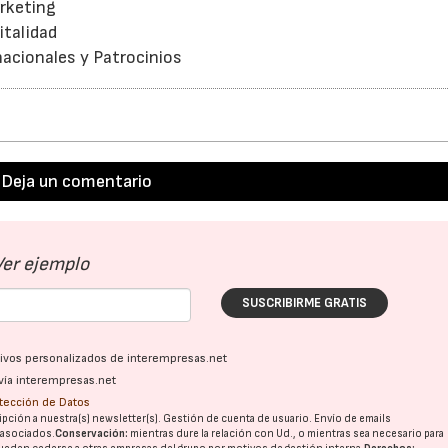
arketing
italidad
nacionales y Patrocinios
Deja un comentario
Ver ejemplo
SUSCRIBIRME GRATIS
ativos personalizados de interempresas.net
vía interempresas.net
otección de Datos
pción a nuestra(s) newsletter(s). Gestión de cuenta de usuario. Envío de emails
o asociados.
Conservación:
mientras dure la relación con Ud., o mientras sea necesario para