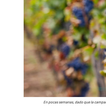
En pocas semanas, dado que la campaña 