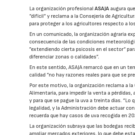
La organización profesional
ASAJA
augura que 
“difícil“ y reclama a la Consejería de Agricult
para proteger a los agricultores respecto a lo
En un comunicado, la organización agraria ex
consecuencia de las condiciones meteorológ
”extendiendo cierta psicosis en el sector“ par
diferenciar zonas o calidades”.
En este sentido, ASAJA remarcó que en un terri
calidad “no hay razones reales para que se pre
Por este motivo, la organización reclama a la 
Alimentaria, para impedir la venta a pérdidas
y para que se pague la uva a treinta días. “Lo
legalidad, y la Administración debe actuar c
recuerda que hay casos de uva recogida en 20
La organización subraya que las bodegas reci
ampliar mercados exteriores, lo que debe esta