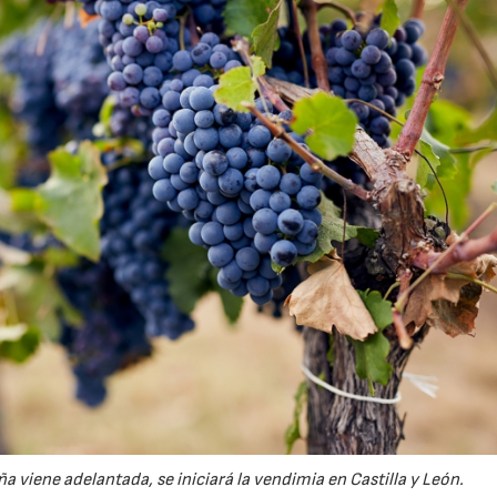
viene adelantada, se iniciará la vendimia en Castilla y León.