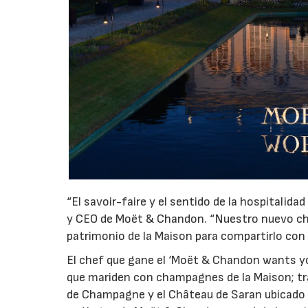
“El savoir-faire y el sentido de la hospitalid
y CEO de Moët & Chandon. “Nuestro nuevo che
patrimonio de la Maison para compartirlo con 
El chef que gane el ‘Moët & Chandon wants you
que mariden con champagnes de la Maison; tr
de Champagne y el Château de Saran ubicado en