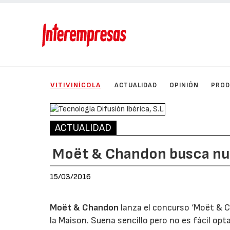
VITIVINÍCOLA
ACTUALIDAD
OPINIÓN
PRO
ACTUALIDAD
Moët & Chandon busca nu
15/03/2016
Moët & Chandon
lanza el concurso ‘Moët & C
la Maison. Suena sencillo pero no es fácil opt