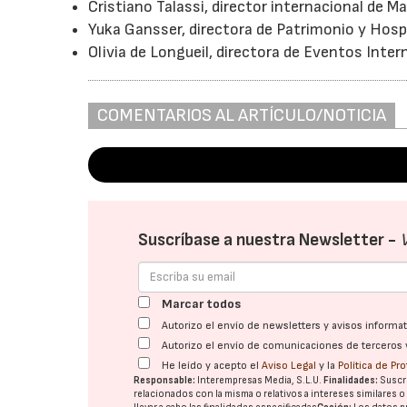
Cristiano Talassi, director internacional de M
Yuka Gansser, directora de Patrimonio y Hosp
Olivia de Longueil, directora de Eventos Inter
COMENTARIOS AL ARTÍCULO/NOTICIA
Suscríbase a nuestra Newsletter -
Marcar todos
Autorizo el envío de newsletters y avisos inform
Autorizo el envío de comunicaciones de terceros 
He leído y acepto el
Aviso Legal
y la
Política de Pr
Responsable:
Interempresas Media, S.L.U.
Finalidades:
Suscri
relacionados con la misma o relativos a intereses similares 