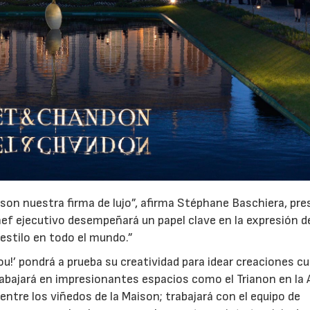
23/07/2026
30/07/2026
ad son nuestra firma de lujo”, afirma Stéphane Baschiera, pr
f ejecutivo desempeñará un papel clave en la expresión d
estilo en todo el mundo.”
!’ pondrá a prueba su creatividad para idear creaciones cu
abajará en impresionantes espacios como el Trianon en la
tre los viñedos de la Maison; trabajará con el equipo de