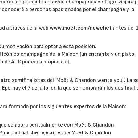
meros en probar los nuevos champagnes vintage; viajará p
conocerá a personas apasionadas por el champagne y la
ud a través de la web
www.moet.com/newchef
antes del 
 su motivación para optar a esta posición.
l icónico champagne de la Maison (un entrante y un plato
o de 40€ por cada propuesta).
uatro semifinalistas del ‘Moët & Chandon wants you!’. La s
Epernay el 7 de julio, en la que se nombrarán los dos finali
ará formado por los siguientes expertos de la Maison:
in que colabora puntualmente con Moët & Chandon
ngaud, actual chef ejecutivo de Moët & Chandon