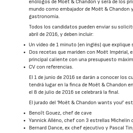
enólogos de Moët & Chandon y será de los pri
mundo como embajador de Moët & Chandon y 
gastronomía.
Todos los candidatos pueden enviar su solicit
abril de 2016, y deben incluir:
Un vídeo de 1 minuto (en inglés) que explique
Dos recetas que mariden con Moët Impérial, e
principal caliente con una presupuesto máxim
CV con referencias.
El 1 de junio de 2016 se darán a conocer los c
tendrá lugar en la finca de Moët & Chandon en 
el 8 de julio de 2016 se celebrará la final.
El jurado del ‘Moët & Chandon wants you!’ est
Benoît Gouez, chef de cave
Yannick Alléno, chef con 3 estrellas Michel
Bernard Dance, ex chef ejecutivo y Pascal Ti