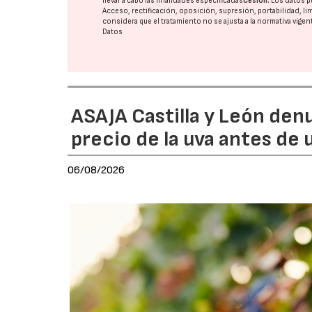
llevar a cabo las finalidades especificadas
Cesión:
Los datos p
Acceso, rectificación, oposición, supresión, portabilidad, l
considera que el tratamiento no se ajusta a la normativa vige
Datos
ASAJA Castilla y León den
precio de la uva antes de
06/08/2026