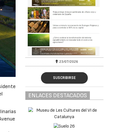
23/07/2026
SUSCRIBIRSE
esidente
el
ENLACES DESTACADOS
linarias
 Avenue