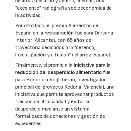
de altura del atún y aporta, además, una
”excelente” radiografía socioeconómica de
la actividad.
Por otro lado, el premio Alimentos de
España en la
restauración
fue para Dársena
Interior (Alicante), con 65 años de
trayectoria dedicados a la "defensa,
investigación y difusión" del arroz español.
Finalmente, el premio a la
iniciativa para la
reducción del desperdicio alimentario
fue
para Honorato Roig Tierno, investigador
principal del proyecto Redona (Valencia), una
iniciativa que permite aprovechar productos
frescos de alta calidad y evitar su
desperdicio mediante un sistema
formalizado de donaciones y gestión de
excedentes.