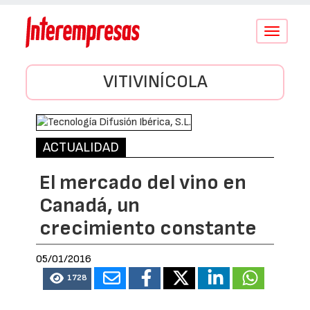
Conmutar
navegació
VITIVINÍCOLA
ACTUALIDAD
El mercado del vino en
Canadá, un
crecimiento constante
05/01/2016
1728