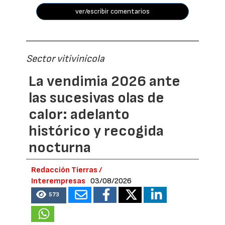
ver/escribir comentarios
Sector vitivinícola
La vendimia 2026 ante
las sucesivas olas de
calor: adelanto
histórico y recogida
nocturna
Redacción Tierras /
Interempresas
03/08/2026
573