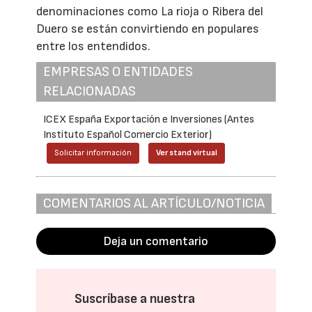
denominaciones como La rioja o Ribera del
Duero se están convirtiendo en populares
entre los entendidos.
EMPRESAS O ENTIDADES
RELACIONADAS
ICEX España Exportación e Inversiones (Antes
Instituto Español Comercio Exterior)
Solicitar información
Ver stand virtual
COMENTARIOS AL ARTÍCULO/NOTICIA
Deja un comentario
Suscríbase a nuestra