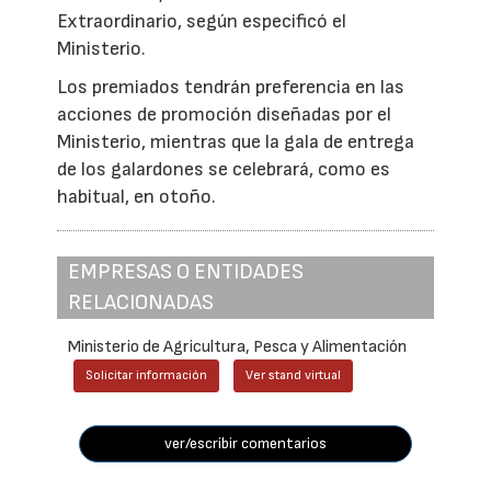
Extraordinario, según especificó el
Ministerio.
Los premiados tendrán preferencia en las
acciones de promoción diseñadas por el
Ministerio, mientras que la gala de entrega
de los galardones se celebrará, como es
habitual, en otoño.
EMPRESAS O ENTIDADES
RELACIONADAS
Ministerio de Agricultura, Pesca y Alimentación
Solicitar información
Ver stand virtual
ver/escribir comentarios