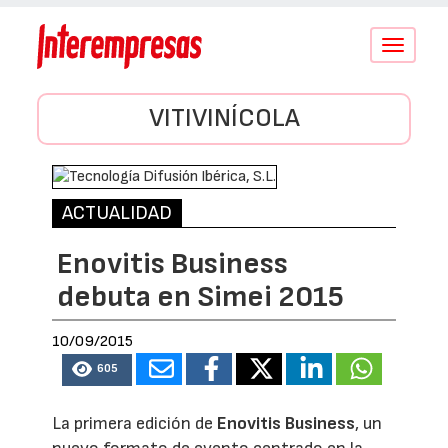
Conmutar
navegació
VITIVINÍCOLA
ACTUALIDAD
Enovitis Business
debuta en Simei 2015
10/09/2015
605
La primera edición de
Enovitis Business
, un