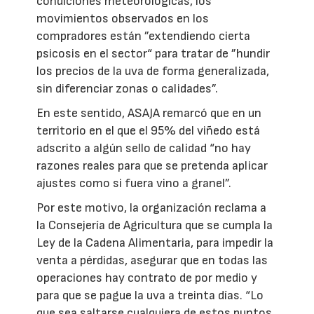
condiciones meteorológicas, los
movimientos observados en los
compradores están ”extendiendo cierta
psicosis en el sector“ para tratar de ”hundir
los precios de la uva de forma generalizada,
sin diferenciar zonas o calidades”.
En este sentido, ASAJA remarcó que en un
territorio en el que el 95% del viñedo está
adscrito a algún sello de calidad “no hay
razones reales para que se pretenda aplicar
ajustes como si fuera vino a granel”.
Por este motivo, la organización reclama a
la Consejería de Agricultura que se cumpla la
Ley de la Cadena Alimentaria, para impedir la
venta a pérdidas, asegurar que en todas las
operaciones hay contrato de por medio y
para que se pague la uva a treinta días. “Lo
que sea saltarse cualquiera de estos puntos