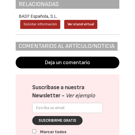
RELACIONADAS
BASF Española, S.L.
Solicitar información
Ver stand virtual
COMENTARIOS AL ARTÍCULO/NOTICIA
Deja un comentario
Suscríbase a nuestra
Newsletter -
Ver ejemplo
SUSCRIBIRME GRATIS
Marcar todos