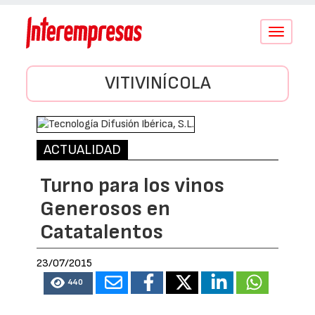
Conmutar
navegació
VITIVINÍCOLA
ACTUALIDAD
Turno para los vinos
Generosos en
Catatalentos
23/07/2015
440