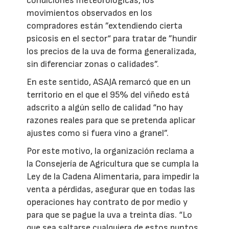
condiciones meteorológicas, los
movimientos observados en los
compradores están ”extendiendo cierta
psicosis en el sector“ para tratar de ”hundir
los precios de la uva de forma generalizada,
sin diferenciar zonas o calidades”.
En este sentido, ASAJA remarcó que en un
territorio en el que el 95% del viñedo está
adscrito a algún sello de calidad “no hay
razones reales para que se pretenda aplicar
ajustes como si fuera vino a granel”.
Por este motivo, la organización reclama a
la Consejería de Agricultura que se cumpla la
Ley de la Cadena Alimentaria, para impedir la
venta a pérdidas, asegurar que en todas las
operaciones hay contrato de por medio y
para que se pague la uva a treinta días. “Lo
que sea saltarse cualquiera de estos puntos