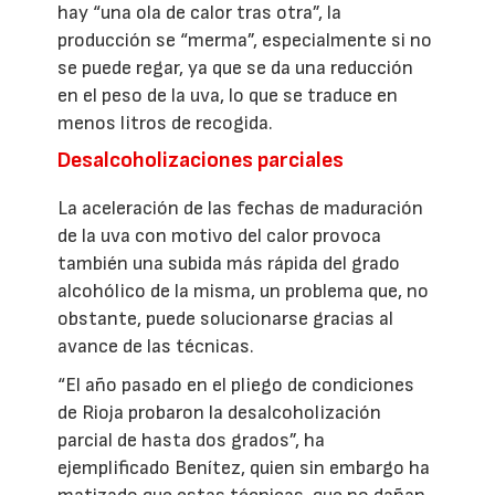
hay “una ola de calor tras otra”, la
producción se “merma”, especialmente si no
se puede regar, ya que se da una reducción
en el peso de la uva, lo que se traduce en
menos litros de recogida.
Desalcoholizaciones parciales
La aceleración de las fechas de maduración
de la uva con motivo del calor provoca
también una subida más rápida del grado
alcohólico de la misma, un problema que, no
obstante, puede solucionarse gracias al
avance de las técnicas.
“El año pasado en el pliego de condiciones
de Rioja probaron la desalcoholización
parcial de hasta dos grados”, ha
ejemplificado Benítez, quien sin embargo ha