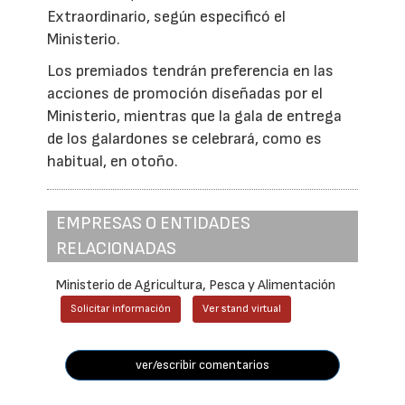
Extraordinario, según especificó el
Ministerio.
Los premiados tendrán preferencia en las
acciones de promoción diseñadas por el
Ministerio, mientras que la gala de entrega
de los galardones se celebrará, como es
habitual, en otoño.
EMPRESAS O ENTIDADES
RELACIONADAS
Ministerio de Agricultura, Pesca y Alimentación
Solicitar información
Ver stand virtual
ver/escribir comentarios