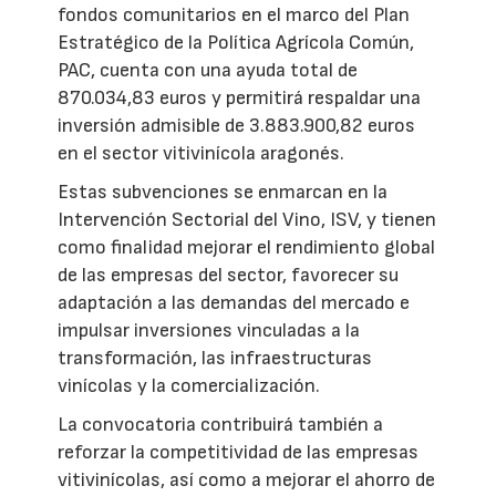
fondos comunitarios en el marco del Plan
Estratégico de la Política Agrícola Común,
PAC, cuenta con una ayuda total de
870.034,83 euros y permitirá respaldar una
inversión admisible de 3.883.900,82 euros
en el sector vitivinícola aragonés.
Estas subvenciones se enmarcan en la
Intervención Sectorial del Vino, ISV, y tienen
como finalidad mejorar el rendimiento global
de las empresas del sector, favorecer su
adaptación a las demandas del mercado e
impulsar inversiones vinculadas a la
transformación, las infraestructuras
vinícolas y la comercialización.
La convocatoria contribuirá también a
reforzar la competitividad de las empresas
vitivinícolas, así como a mejorar el ahorro de