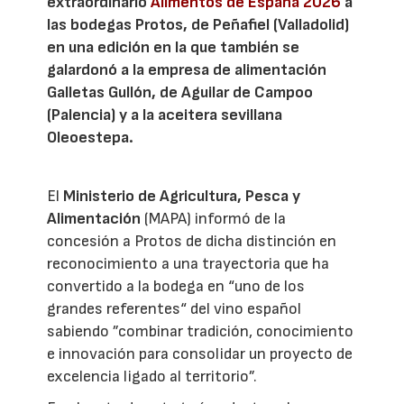
extraordinario
Alimentos de España 2026
a
las bodegas Protos, de Peñafiel (Valladolid)
en una edición en la que también se
galardonó a la empresa de alimentación
Galletas Gullón, de Aguilar de Campoo
(Palencia) y a la aceitera sevillana
Oleoestepa.
El
Ministerio de Agricultura, Pesca y
Alimentación
(MAPA) informó de la
concesión a Protos de dicha distinción en
reconocimiento a una trayectoria que ha
convertido a la bodega en “uno de los
grandes referentes“ del vino español
sabiendo ”combinar tradición, conocimiento
e innovación para consolidar un proyecto de
excelencia ligado al territorio”.