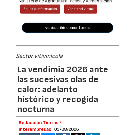
Ministerio de Agricultura, Pesca y Alimentación
Solicitar información
Ver stand virtual
ver/escribir comentarios
Sector vitivinícola
La vendimia 2026 ante
las sucesivas olas de
calor: adelanto
histórico y recogida
nocturna
Redacción Tierras /
Interempresas
03/08/2026