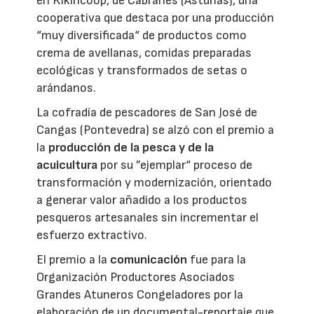
en Kikiricoop, de Cabranes (Asturias), una
cooperativa que destaca por una producción
“muy diversificada“ de productos como
crema de avellanas, comidas preparadas
ecológicas y transformados de setas o
arándanos.
La cofradía de pescadores de San José de
Cangas (Pontevedra) se alzó con el premio a
la
producción de la pesca y de la
acuicultura
por su ”ejemplar“ proceso de
transformación y modernización, orientado
a generar valor añadido a los productos
pesqueros artesanales sin incrementar el
esfuerzo extractivo.
El premio a la
comunicación
fue para la
Organización Productores Asociados
Grandes Atuneros Congeladores por la
elaboración de un documental-reportaje que