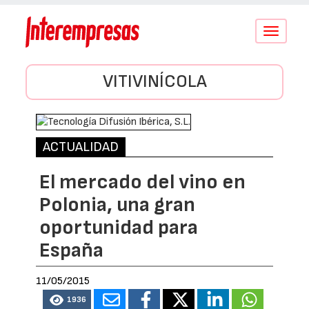
Conmutar
navegació
VITIVINÍCOLA
ACTUALIDAD
El mercado del vino en
Polonia, una gran
oportunidad para
España
11/05/2015
1936