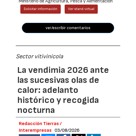
Ministerio de Agricultura, Pesca y Alimentación
Solicitar información
Ver stand virtual
ver/escribir comentarios
Sector vitivinícola
La vendimia 2026 ante
las sucesivas olas de
calor: adelanto
histórico y recogida
nocturna
Redacción Tierras /
Interempresas
03/08/2026