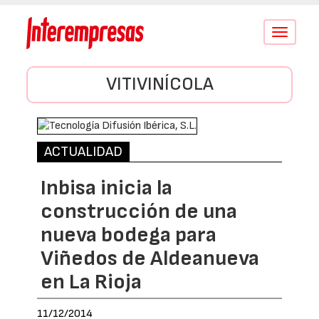
Conmutar
navegació
VITIVINÍCOLA
ACTUALIDAD
Inbisa inicia la
construcción de una
nueva bodega para
Viñedos de Aldeanueva
en La Rioja
11/12/2014