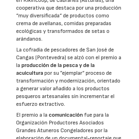
en Kikiricoop, de Cabranes (Asturias), una
cooperativa que destaca por una producción
“muy diversificada“ de productos como
crema de avellanas, comidas preparadas
ecológicas y transformados de setas o
arándanos.
La cofradía de pescadores de San José de
Cangas (Pontevedra) se alzó con el premio a
la
producción de la pesca y de la
acuicultura
por su ”ejemplar“ proceso de
transformación y modernización, orientado
a generar valor añadido a los productos
pesqueros artesanales sin incrementar el
esfuerzo extractivo.
El premio a la
comunicación
fue para la
Organización Productores Asociados
Grandes Atuneros Congeladores por la
elaboración de un documental-reportaje que