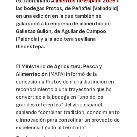
extraordinario
Alimentos de España 2026
a
las bodegas Protos, de Peñafiel (Valladolid)
en una edición en la que también se
galardonó a la empresa de alimentación
Galletas Gullón, de Aguilar de Campoo
(Palencia) y a la aceitera sevillana
Oleoestepa.
El
Ministerio de Agricultura, Pesca y
Alimentación
(MAPA) informó de la
concesión a Protos de dicha distinción en
reconocimiento a una trayectoria que ha
convertido a la bodega en “uno de los
grandes referentes“ del vino español
sabiendo ”combinar tradición, conocimiento
e innovación para consolidar un proyecto de
excelencia ligado al territorio”.