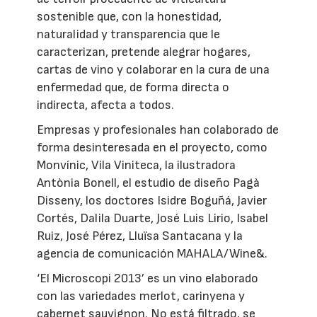
sostenible que, con la honestidad,
naturalidad y transparencia que le
caracterizan, pretende alegrar hogares,
cartas de vino y colaborar en la cura de una
enfermedad que, de forma directa o
indirecta, afecta a todos.
Empresas y profesionales han colaborado de
forma desinteresada en el proyecto, como
Monvínic, Vila Viniteca, la ilustradora
Antònia Bonell, el estudio de diseño Pagà
Disseny, los doctores Isidre Boguñá, Javier
Cortés, Dalila Duarte, José Luis Lirio, Isabel
Ruiz, José Pérez, Lluïsa Santacana y la
agencia de comunicación MAHALA/Wine&.
‘El Microscopi 2013’ es un vino elaborado
con las variedades merlot, carinyena y
cabernet sauvignon. No está filtrado, se