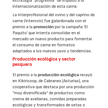
estrategia “progresiva” de impulso a la
internacionalización de esta carne.
La interprofesional del ovino y del caprino de
carne (Interovic) fue galardonada con el
premio a la
promoción
por la campaña 'El
Paquito' que intenta consolidar en el
mercado un nuevo producto para fomentar
el consumo de carne en formatos
adaptados a los nuevos usos y tendencias.
Producción ecológica y sector
pesquero
El premio a la
producción ecológica
recayó
en Kikiricoop, de Cabranes (Asturias), una
cooperativa que destaca por una producción
“muy diversificada“ de productos como
crema de avellanas, comidas preparadas
ecológicas y transformados de setas o