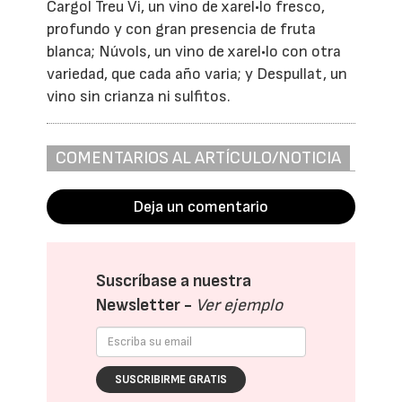
Cargol Treu Vi, un vino de xarel•lo fresco,
profundo y con gran presencia de fruta
blanca; Núvols, un vino de xarel•lo con otra
variedad, que cada año varia; y Despullat, un
vino sin crianza ni sulfitos.
COMENTARIOS AL ARTÍCULO/NOTICIA
Deja un comentario
Suscríbase a nuestra
Newsletter -
Ver ejemplo
SUSCRIBIRME GRATIS