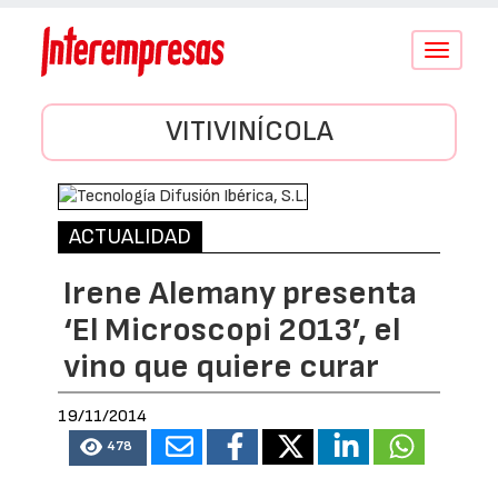
Conmutar
navegació
VITIVINÍCOLA
ACTUALIDAD
Irene Alemany presenta
‘El Microscopi 2013’, el
vino que quiere curar
19/11/2014
478