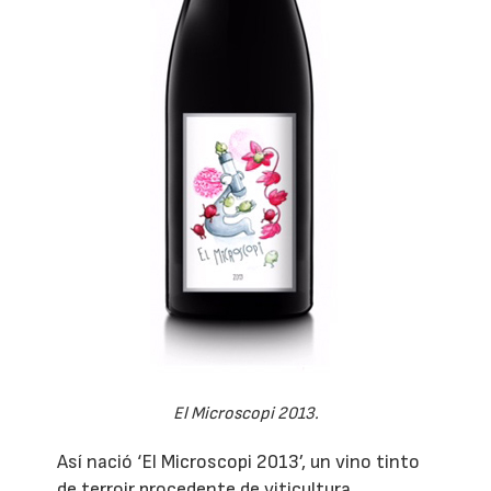
El Microscopi 2013.
Así nació ‘El Microscopi 2013’, un vino tinto
de terroir procedente de viticultura