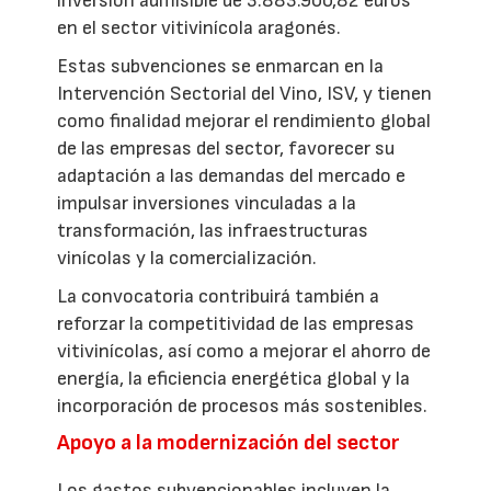
inversión admisible de 3.883.900,82 euros
en el sector vitivinícola aragonés.
Estas subvenciones se enmarcan en la
Intervención Sectorial del Vino, ISV, y tienen
como finalidad mejorar el rendimiento global
de las empresas del sector, favorecer su
adaptación a las demandas del mercado e
impulsar inversiones vinculadas a la
transformación, las infraestructuras
vinícolas y la comercialización.
La convocatoria contribuirá también a
reforzar la competitividad de las empresas
vitivinícolas, así como a mejorar el ahorro de
energía, la eficiencia energética global y la
incorporación de procesos más sostenibles.
Apoyo a la modernización del sector
Los gastos subvencionables incluyen la