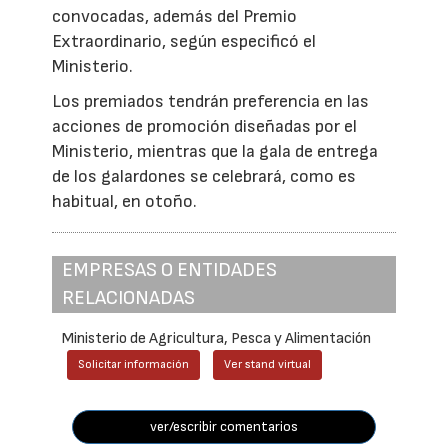
convocadas, además del Premio
Extraordinario, según especificó el
Ministerio.
Los premiados tendrán preferencia en las
acciones de promoción diseñadas por el
Ministerio, mientras que la gala de entrega
de los galardones se celebrará, como es
habitual, en otoño.
EMPRESAS O ENTIDADES
RELACIONADAS
Ministerio de Agricultura, Pesca y Alimentación
Solicitar información
Ver stand virtual
ver/escribir comentarios