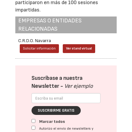
participaron en más de 100 sesiones
impartidas.
EMPRESAS O ENTIDADES
RELACIONADAS
C.R.D.O. Navarra
Solicitar información
Ver stand virtual
Suscríbase a nuestra
Newsletter -
Ver ejemplo
SUSCRIBIRME GRATIS
Marcar todos
Autorizo el envío de newsletters y