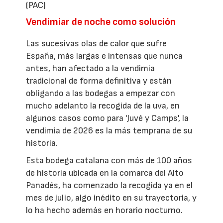
(PAC)
Vendimiar de noche como solución
Las sucesivas olas de calor que sufre
España, más largas e intensas que nunca
antes, han afectado a la vendimia
tradicional de forma definitiva y están
obligando a las bodegas a empezar con
mucho adelanto la recogida de la uva, en
algunos casos como para 'Juvé y Camps', la
vendimia de 2026 es la más temprana de su
historia.
Esta bodega catalana con más de 100 años
de historia ubicada en la comarca del Alto
Panadés, ha comenzado la recogida ya en el
mes de julio, algo inédito en su trayectoria, y
lo ha hecho además en horario nocturno.