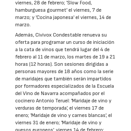
viernes, 28 de febrero; 'Slow Food,
hamburguesa gourmet' el viernes, 7 de
marzo; y 'Cocina japonesa' el viernes, 14 de
marzo.
Además, Civivox Condestable renueva su
oferta para programar un curso de iniciación
a la cata de vinos que tendrá lugar del 4 de
febrero al 11 de marzo, los martes de 19 a 21
horas (12 horas). Son sesiones dirigidas a
personas mayores de 18 años como la serie
de maridajes que también serán impartidos
por formadores especializados de la Escuela
del Vino de Navarra acompañados por el
cocinero Antonio Teruel: 'Maridaje de vino y
verduras de temporada', el viernes 17 de
enero; 'Maridaje de vino y carnes blancas', el
viernes 31 de enero; 'Maridaje de vino y
quesos europeos', viernes 14 de febrero;