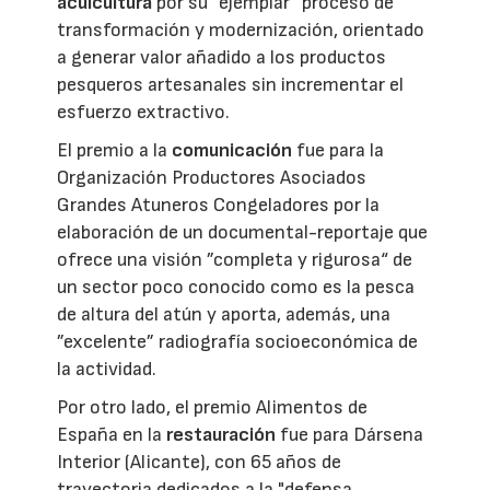
acuicultura
por su ”ejemplar“ proceso de
transformación y modernización, orientado
a generar valor añadido a los productos
pesqueros artesanales sin incrementar el
esfuerzo extractivo.
El premio a la
comunicación
fue para la
Organización Productores Asociados
Grandes Atuneros Congeladores por la
elaboración de un documental-reportaje que
ofrece una visión ”completa y rigurosa“ de
un sector poco conocido como es la pesca
de altura del atún y aporta, además, una
”excelente” radiografía socioeconómica de
la actividad.
Por otro lado, el premio Alimentos de
España en la
restauración
fue para Dársena
Interior (Alicante), con 65 años de
trayectoria dedicados a la "defensa,