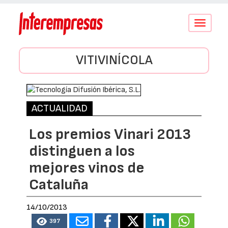
Conmutar
navegació
VITIVINÍCOLA
ACTUALIDAD
Los premios Vinari 2013
distinguen a los
mejores vinos de
Cataluña
14/10/2013
397