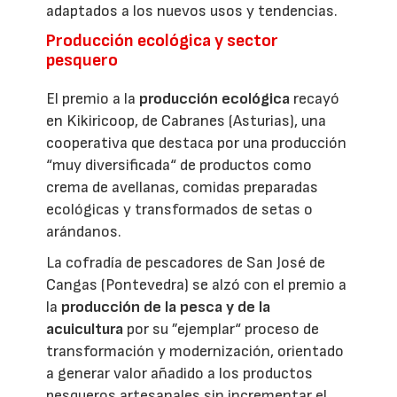
adaptados a los nuevos usos y tendencias.
Producción ecológica y sector
pesquero
El premio a la
producción ecológica
recayó
en Kikiricoop, de Cabranes (Asturias), una
cooperativa que destaca por una producción
“muy diversificada“ de productos como
crema de avellanas, comidas preparadas
ecológicas y transformados de setas o
arándanos.
La cofradía de pescadores de San José de
Cangas (Pontevedra) se alzó con el premio a
la
producción de la pesca y de la
acuicultura
por su ”ejemplar“ proceso de
transformación y modernización, orientado
a generar valor añadido a los productos
pesqueros artesanales sin incrementar el