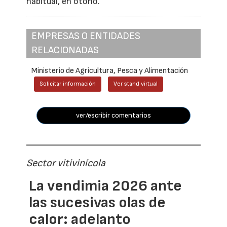
habitual, en otoño.
EMPRESAS O ENTIDADES
RELACIONADAS
Ministerio de Agricultura, Pesca y Alimentación
Solicitar información
Ver stand virtual
ver/escribir comentarios
Sector vitivinícola
La vendimia 2026 ante
las sucesivas olas de
calor: adelanto