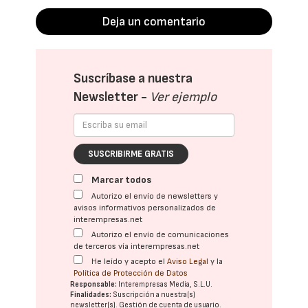
Deja un comentario
Suscríbase a nuestra
Newsletter -
Ver ejemplo
SUSCRIBIRME GRATIS
Marcar todos
Autorizo el envío de newsletters y
avisos informativos personalizados de
interempresas.net
Autorizo el envío de comunicaciones
de terceros vía interempresas.net
He leído y acepto el
Aviso Legal
y la
Política de Protección de Datos
Responsable:
Interempresas Media, S.L.U.
Finalidades:
Suscripción a nuestra(s)
newsletter(s). Gestión de cuenta de usuario.