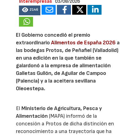
Interempresas
03/08/2026
2146
El Gobierno concedió el premio
extraordinario
Alimentos de España 2026
a
las bodegas Protos, de Peñafiel (Valladolid)
en una edición en la que también se
galardonó a la empresa de alimentación
Galletas Gullón, de Aguilar de Campoo
(Palencia) y a la aceitera sevillana
Oleoestepa.
El
Ministerio de Agricultura, Pesca y
Alimentación
(MAPA) informó de la
concesión a Protos de dicha distinción en
reconocimiento a una trayectoria que ha