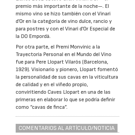
premio más importante de la noche—. El
mismo vino se hizo también con el Vinari
d'Or en la categoría de vino dulce, rancio y
para postres y con el Vinari d'Or Especial de
la DO Empordà.
Por otra parte, el Premi Monvínic a la
Trayectoria Personal en el Mundo del Vino
fue para Pere Llopart Vilarós (Barcelona,
1929). Visionario y pionero, Llopart fomentó
la personalidad de sus cavas en la viticultura
de calidad y en el viñedo propio,
conviritiendo Caves Llopart en una de las
primeras en elaborar lo que se podría definir
como “cavas de finca”.
COMENTARIOS AL ARTÍCULO/NOTICIA