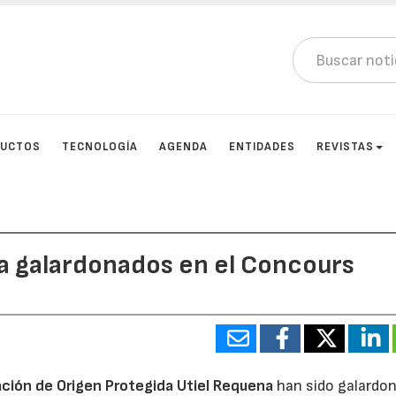
DUCTOS
TECNOLOGÍA
AGENDA
ENTIDADES
REVISTAS
na galardonados en el Concours
ión de Origen Protegida Utiel Requena
han sido galardo