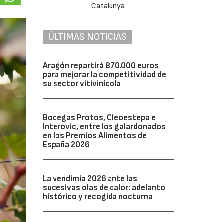
ÚLTIMAS NOTICIAS
Aragón repartirá 870.000 euros
para mejorar la competitividad de
su sector vitivinícola
Bodegas Protos, Oleoestepa e
Interovic, entre los galardonados
en los Premios Alimentos de
España 2026
La vendimia 2026 ante las
sucesivas olas de calor: adelanto
histórico y recogida nocturna