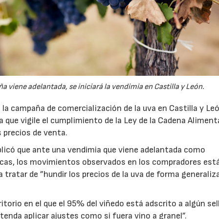
viene adelantada, se iniciará la vendimia en Castilla y León.
la campaña de comercialización de la uva en Castilla y Le
ura que vigile el cumplimiento de la Ley de la Cadena Alimenta
s precios de venta.
plicó que ante una vendimia que viene adelantada como
icas, los movimientos observados en los compradores est
a tratar de ”hundir los precios de la uva de forma generaliza
torio en el que el 95% del viñedo está adscrito a algún sel
tenda aplicar ajustes como si fuera vino a granel”.