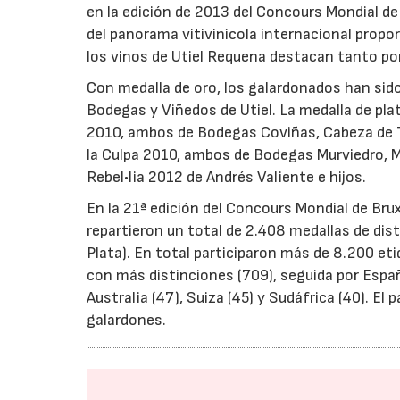
en la edición de 2013 del Concours Mondial de
del panorama vitivinícola internacional prop
los vinos de Utiel Requena destacan tanto po
Con medalla de oro, los galardonados han si
Bodegas y Viñedos de Utiel. La medalla de pla
2010, ambos de Bodegas Coviñas, Cabeza de T
la Culpa 2010, ambos de Bodegas Murviedro, 
Rebel•lia 2012 de Andrés Valiente e hijos.
En la 21ª edición del Concours Mondial de Brux
repartieron un total de 2.408 medallas de dist
Plata). En total participaron más de 8.200 eti
con más distinciones (709), seguida por España 
Australia (47), Suiza (45) y Sudáfrica (40). El
galardones.