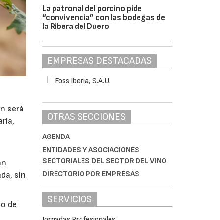
La patronal del porcino pide
“convivencia” con las bodegas de
la Ribera del Duero
EMPRESAS DESTACADAS
ón será
OTRAS SECCIONES
ria,
AGENDA
ENTIDADES Y ASOCIACIONES
SECTORIALES DEL SECTOR DEL VINO
án
DIRECTORIO POR EMPRESAS
da, sin
SERVICIOS
lo de
Jornadas Profesionales