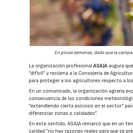
En pocas semanas, dado que la campaña 
La organización profesional
ASAJA
augura que 
“difícil“ y reclama a la Consejería de Agricult
para proteger a los agricultores respecto a lo
En un comunicado, la organización agraria ex
consecuencia de las condiciones meteorológ
”extendiendo cierta psicosis en el sector“ par
diferenciar zonas o calidades”.
En este sentido, ASAJA remarcó que en un terri
calidad “no hay razones reales para que se pre