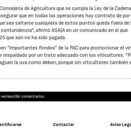
Consejería de Agricultura que se cumpla la Ley de la Caden
, asegurar que en todas las operaciones hay contrato de po
 que sea saltarse cualquiera de estos puntos queda fuera de 
on contundencia”, afirmó ASAJA en un comunicado en el que
25 que aún no ha sido pagada.
ben “importantes fondos” de la PAC para promocionar el vi
r respaldado por un trato adecuado con los viticultores. “
aguen la uva como deben, porque sin viticultores también e
ver/escribir comentarios
entificarse
Contactar
Aviso Leg