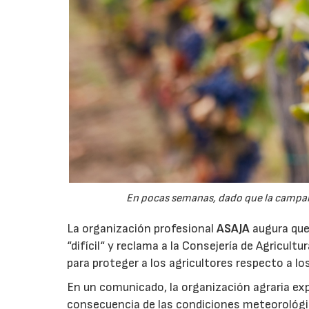
En pocas semanas, dado que la campaña 
La organización profesional
ASAJA
augura que 
“difícil“ y reclama a la Consejería de Agricult
para proteger a los agricultores respecto a lo
En un comunicado, la organización agraria ex
consecuencia de las condiciones meteorológ