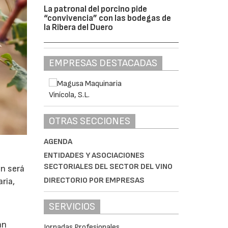
La patronal del porcino pide
“convivencia” con las bodegas de
la Ribera del Duero
EMPRESAS DESTACADAS
OTRAS SECCIONES
AGENDA
ENTIDADES Y ASOCIACIONES
SECTORIALES DEL SECTOR DEL VINO
ón será
DIRECTORIO POR EMPRESAS
ria,
SERVICIOS
án
Jornadas Profesionales