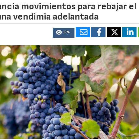
uncia movimientos para rebajar el
 una vendimia adelantada
674