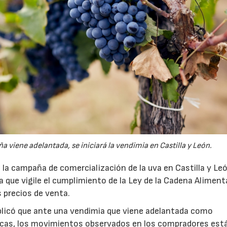
viene adelantada, se iniciará la vendimia en Castilla y León.
la campaña de comercialización de la uva en Castilla y Le
ura que vigile el cumplimiento de la Ley de la Cadena Alimenta
s precios de venta.
plicó que ante una vendimia que viene adelantada como
icas, los movimientos observados en los compradores est