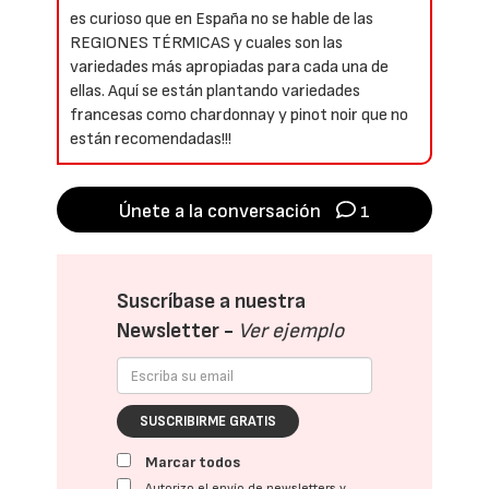
es curioso que en España no se hable de las
REGIONES TÉRMICAS y cuales son las
variedades más apropiadas para cada una de
ellas. Aquí se están plantando variedades
francesas como chardonnay y pinot noir que no
están recomendadas!!!
Únete a la conversación
1
Suscríbase a nuestra
Newsletter -
Ver ejemplo
SUSCRIBIRME GRATIS
Marcar todos
Autorizo el envío de newsletters y