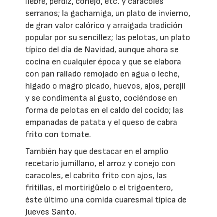
liebre, perdiz, conejo, etc. y caracoles
serranos; la gachamiga, un plato de invierno,
de gran valor calórico y arraigada tradición
popular por su sencillez; las pelotas, un plato
típico del día de Navidad, aunque ahora se
cocina en cualquier época y que se elabora
con pan rallado remojado en agua o leche,
hígado o magro picado, huevos, ajos, perejil
y se condimenta al gusto, cociéndose en
forma de pelotas en el caldo del cocido; las
empanadas de patata y el queso de cabra
frito con tomate.
También hay que destacar en el amplio
recetario jumillano, el arroz y conejo con
caracoles, el cabrito frito con ajos, las
fritillas, el mortirigüelo o el trigoentero,
éste último una comida cuaresmal típica de
Jueves Santo.