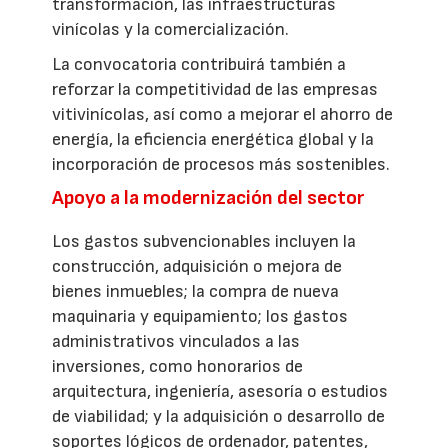
transformación, las infraestructuras
vinícolas y la comercialización.
La convocatoria contribuirá también a
reforzar la competitividad de las empresas
vitivinícolas, así como a mejorar el ahorro de
energía, la eficiencia energética global y la
incorporación de procesos más sostenibles.
Apoyo a la modernización del sector
Los gastos subvencionables incluyen la
construcción, adquisición o mejora de
bienes inmuebles; la compra de nueva
maquinaria y equipamiento; los gastos
administrativos vinculados a las
inversiones, como honorarios de
arquitectura, ingeniería, asesoría o estudios
de viabilidad; y la adquisición o desarrollo de
soportes lógicos de ordenador, patentes,