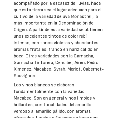
acompañado por la escasez de lluvias, hace
que esta tierra sea el lugar adecuado para el
cultivo de la variedad de uva Monastrell, la
más importante en la Denominación de
Origen. A partir de esta variedad se obtienen
unos excelentes tintos de color rubí
intenso, con tonos violetas y abundantes
aromas frutales, franco en nariz cálido en
boca. Otras variedades son la Garnacha,
Garnacha Tintorera, Cencibel, Airen, Pedro
Ximenez, Macabeo, Syrah, Merlot, Cabernet-
Sauvignon.
Los vinos blancos se elaboran
fundamentalmente con la variedad
Macabeo. Son en general vinos limpios y
brillantes, con tonalidades del amarillo
verdoso al amarillo pálido, con aromas
afrutados, limpios y frescos; en boca son