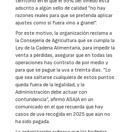
territorio en el que el 95% del viñedo está
adscrito a algún sello de calidad “no hay
razones reales para que se pretenda aplicar
ajustes como si fuera vino a granel”.
Por este motivo, la organización reclama a
la Consejería de Agricultura que se cumpla la
Ley de la Cadena Alimentaria, para impedir la
venta a pérdidas, asegurar que en todas las
operaciones hay contrato de por medio y
para que se pague la uva a treinta días. “Lo
que sea saltarse cualquiera de estos puntos
queda fuera de la legalidad, y la
Administración debe actuar con
contundencia”, afirmó ASAJA en un
comunicado en el que recuerda que hay
casos de uva recogida en 2025 que aún no
ha sido pagada.
La organización subraya que las bodegas