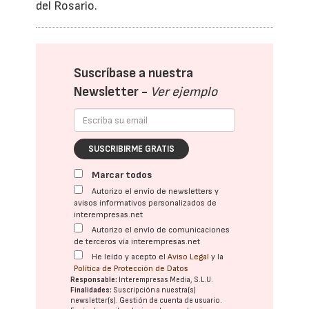
del Rosario.
Suscríbase a nuestra
Newsletter -
Ver ejemplo
SUSCRIBIRME GRATIS
Marcar todos
Autorizo el envío de newsletters y
avisos informativos personalizados de
interempresas.net
Autorizo el envío de comunicaciones
de terceros vía interempresas.net
He leído y acepto el
Aviso Legal
y la
Política de Protección de Datos
Responsable:
Interempresas Media, S.L.U.
Finalidades:
Suscripción a nuestra(s)
newsletter(s). Gestión de cuenta de usuario.