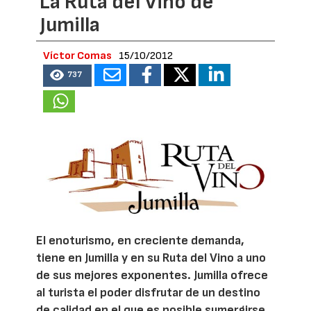
La Ruta del Vino de
Jumilla
Víctor Comas
15/10/2012
737
El enoturismo, en creciente demanda,
tiene en Jumilla y en su Ruta del Vino a uno
de sus mejores exponentes. Jumilla ofrece
al turista el poder disfrutar de un destino
de calidad en el que es posible sumergirse