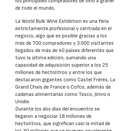
los principales compradores de vino a granel
de todo el mundo.
La World Bulk Wine Exhibition es una feria
estrictamente profesional y centrada en el
negocio, algo que es posible gracias a los
más de 700 compradores y 3.000 visitantes
llegados de más de 40 países diferentes que
tuvo la última edición, sumando una
capacidad de adquisición superior a los 25
millones de hectolitros y entre los que
destacaron gigantes como Castel Frères, La
Grand Chais de France o Cofco, además de
cadenas alimentarias como Tesco, Jimro o
Unidie.
Durante los dos días del encuentro se
llegaron a negociar 18 millones de
hectolitros, que significan casi la mitad de
los 30 millones que se mueven anualmente