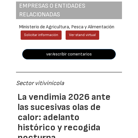
EMPRESAS O ENTIDADES
RELACIONADAS
Ministerio de Agricultura, Pesca y Alimentación
Solicitar información
Ver stand virtual
ver/escribir comentarios
Sector vitivinícola
La vendimia 2026 ante
las sucesivas olas de
calor: adelanto
histórico y recogida
nocturna