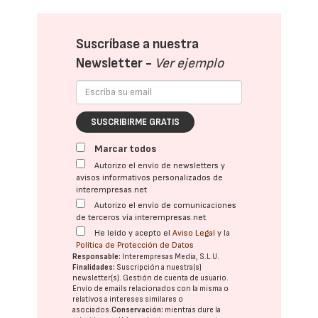
Suscríbase a nuestra
Newsletter -
Ver ejemplo
SUSCRIBIRME GRATIS
Marcar todos
Autorizo el envío de newsletters y
avisos informativos personalizados de
interempresas.net
Autorizo el envío de comunicaciones
de terceros vía interempresas.net
He leído y acepto el
Aviso Legal
y la
Política de Protección de Datos
Responsable:
Interempresas Media, S.L.U.
Finalidades:
Suscripción a nuestra(s)
newsletter(s). Gestión de cuenta de usuario.
Envío de emails relacionados con la misma o
relativos a intereses similares o
asociados.
Conservación:
mientras dure la