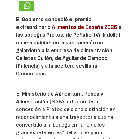
El Gobierno concedió el premio
extraordinario
Alimentos de España 2026
a
las bodegas Protos, de Peñafiel (Valladolid)
en una edición en la que también se
galardonó a la empresa de alimentación
Galletas Gullón, de Aguilar de Campoo
(Palencia) y a la aceitera sevillana
Oleoestepa.
El
Ministerio de Agricultura, Pesca y
Alimentación
(MAPA) informó de la
concesión a Protos de dicha distinción en
reconocimiento a una trayectoria que ha
convertido a la bodega en “uno de los
grandes referentes“ del vino español