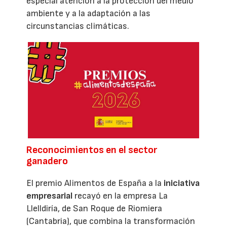
especial atención a la protección del medio
ambiente y a la adaptación a las
circunstancias climáticas.
Reconocimientos en el sector
ganadero
El premio Alimentos de España a la
iniciativa
empresarial
recayó en la empresa La
Llelldiría, de San Roque de Riomiera
(Cantabria), que combina la transformación