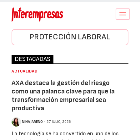
Conmutar
navegació
PROTECCIÓN LABORAL
DESTACADAS
ACTUALIDAD
AXA destaca la gestión del riesgo
como una palanca clave para que la
transformación empresarial sea
productiva
NINA JAREÑO
- 27 JULIO, 2026
La tecnología se ha convertido en uno de los