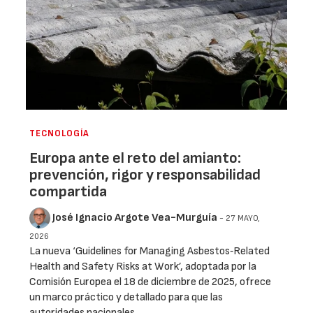
TECNOLOGÍA
Europa ante el reto del amianto:
prevención, rigor y responsabilidad
compartida
José Ignacio Argote Vea-Murguía
- 27 MAYO,
2026
La nueva ‘Guidelines for Managing Asbestos‑Related
Health and Safety Risks at Work’, adoptada por la
Comisión Europea el 18 de diciembre de 2025, ofrece
un marco práctico y detallado para que las
autoridades nacionales …