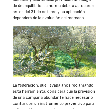
de desequilibrio. La norma deberá aprobarse
antes del 31 de octubre y su aplicación
dependerá de la evolución del mercado.
La federación, que llevaba años reclamando
esta herramienta, considera que la previsión
de una campaña abundante hace necesario
contar con un instrumento preventivo para