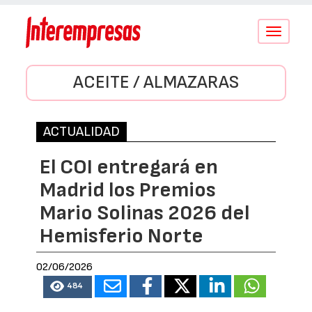
Conmutar
navegació
ACEITE / ALMAZARAS
ACTUALIDAD
El COI entregará en
Madrid los Premios
Mario Solinas 2026 del
Hemisferio Norte
02/06/2026
484