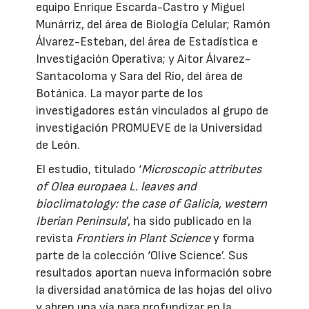
equipo Enrique Escarda-Castro y Miguel
Munárriz, del área de Biología Celular; Ramón
Álvarez-Esteban, del área de Estadística e
Investigación Operativa; y Aitor Álvarez-
Santacoloma y Sara del Río, del área de
Botánica. La mayor parte de los
investigadores están vinculados al grupo de
investigación PROMUEVE de la Universidad
de León.
El estudio, titulado ‘
Microscopic attributes
of Olea europaea L. leaves and
bioclimatology: the case of Galicia, western
Iberian Peninsula
’, ha sido publicado en la
revista
Frontiers in Plant Science
y forma
parte de la colección ‘Olive Science’. Sus
resultados aportan nueva información sobre
la diversidad anatómica de las hojas del olivo
y abren una vía para profundizar en la