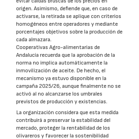
evitar caídas bruscas de los precios en
origen. Asimismo, defiende que, en caso de
activarse, la retirada se aplique con criterios
homogéneos entre operadores y mediante
porcentajes objetivos sobre la producción de
cada almazara.
Cooperativas Agro-alimentarias de
Andalucía recuerda que la aprobación de la
norma no implica automáticamente la
inmovilización de aceite. De hecho, el
mecanismo ya estuvo disponible en la
campaña 2025/26, aunque finalmente no se
activó al no alcanzarse los umbrales
previstos de producción y existencias.
La organización considera que esta medida
contribuirá a preservar la estabilidad del
mercado, proteger la rentabilidad de los
olivareros y favorecer la sostenibilidad