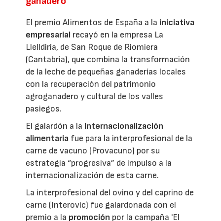
ganadero
El premio Alimentos de España a la
iniciativa
empresarial
recayó en la empresa La
Llelldiría, de San Roque de Riomiera
(Cantabria), que combina la transformación
de la leche de pequeñas ganaderías locales
con la recuperación del patrimonio
agroganadero y cultural de los valles
pasiegos.
El galardón a la
internacionalización
alimentaria
fue para la interprofesional de la
carne de vacuno (Provacuno) por su
estrategia “progresiva” de impulso a la
internacionalización de esta carne.
La interprofesional del ovino y del caprino de
carne (Interovic) fue galardonada con el
premio a la
promoción
por la campaña 'El