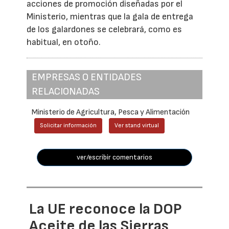
acciones de promoción diseñadas por el
Ministerio, mientras que la gala de entrega
de los galardones se celebrará, como es
habitual, en otoño.
EMPRESAS O ENTIDADES
RELACIONADAS
Ministerio de Agricultura, Pesca y Alimentación
Solicitar información
Ver stand virtual
ver/escribir comentarios
La UE reconoce la DOP
Aceite de las Sierras