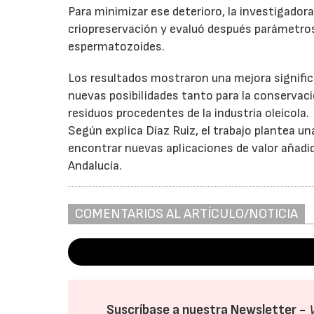
Para minimizar ese deterioro, la investigadora
criopreservación y evaluó después parámetros 
espermatozoides.
Los resultados mostraron una mejora significa
nuevas posibilidades tanto para la conservac
residuos procedentes de la industria oleícola.
Según explica Díaz Ruiz, el trabajo plantea un
encontrar nuevas aplicaciones de valor añad
Andalucía.
COMENTARIOS AL ARTÍCULO/NOTICIA
Suscríbase a nuestra Newsletter -