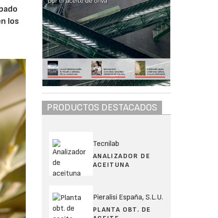
obado
n los
PRODUCTOS DESTACADOS
Tecnilab
ANALIZADOR DE
ACEITUNA
Pieralisi España, S.L.U.
PLANTA OBT. DE