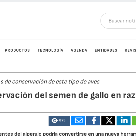
PRODUCTOS
TECNOLOGÍA
AGENDA
ENTIDADES
REVI
as de conservación de este tipo de aves
ervación del semen de gallo en ra
675
ntes del alperujo podría convertirse en una nueva herra