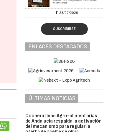
23/07/2026
SUSCRIBIRSE
ENLACES DESTACADOS
ÚLTIMAS NOTICIAS
Cooperativas Agro-alimentarias
de Andalucía respalda la activación
del mecanismo para regular la
oferta de aceite de oliva