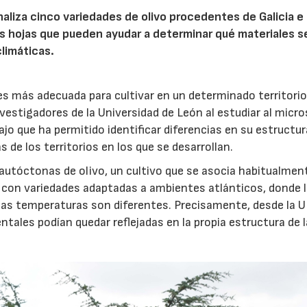
naliza cinco variedades de olivo procedentes de Galicia e
s hojas que pueden ayudar a determinar qué materiales s
limáticas.
 es más adecuada para cultivar en un determinado territori
nvestigadores de la Universidad de León al estudiar al micr
ajo que ha permitido identificar diferencias en su estructur
 de los territorios en los que se desarrollan.
 autóctonas de olivo, un cultivo que se asocia habitualment
 con variedades adaptadas a ambientes atlánticos, donde 
y las temperaturas son diferentes. Precisamente, desde la 
tales podían quedar reflejadas en la propia estructura de 