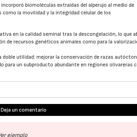
 incorporó biomoléculas extraídas del alperujo al medio de
como la movilidad y la integridad celular de los
tiva en la calidad seminal tras la descongelación, lo que a
ión de recursos genéticos animales como para la valorizac
a doble utilidad: mejorar la conservación de razas autócto
ido para un subproducto abundante en regiones olivareras
Deja un comentario
Ver ejemplo