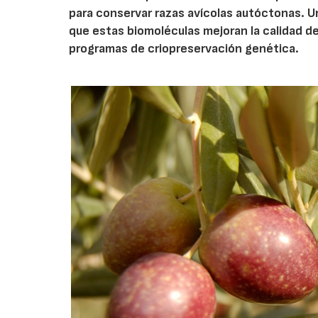
para conservar razas avícolas autóctonas. 
que estas biomoléculas mejoran la calidad de
programas de criopreservación genética.