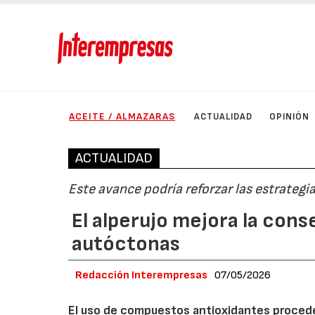
ACEITE / ALMAZARAS
ACTUALIDAD
OPINIÓN
ACTUALIDAD
Este avance podría reforzar las estrategi
El alperujo mejora la cons
autóctonas
Redacción Interempresas
07/05/2026
El uso de compuestos antioxidantes procede