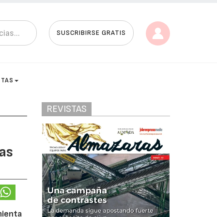
SUSCRIBIRSE GRATIS
STAS
REVISTAS
zas
mienta