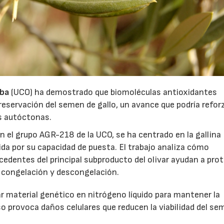
oba
(UCO) ha demostrado que biomoléculas antioxidantes
reservación del semen de gallo, un avance que podría reforz
s autóctonas.
en el grupo AGR-218 de la UCO, se ha centrado en la gallina
ida por su capacidad de puesta. El trabajo analiza cómo
dentes del principal subproducto del olivar ayudan a pro
 congelación y descongelación.
r material genético en nitrógeno líquido para mantener la
eso provoca daños celulares que reducen la viabilidad del s