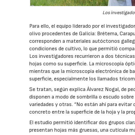
Los investigador
Para ello, el equipo liderado por el investigad
olivo procedentes de Galicia: Brétema, Carap
corresponden a materiales autóctonos galleg
condiciones de cultivo, lo que permitió compa
Los investigadores recurrieron a dos técnicas
hojas como su superficie. La microscopía óptic
mientras que la microscopía electrónica de ba
superficie, especialmente los llamados tricom
Se tratan, según explica Álvarez Nogal, de p
disponen a modo de sombrilla o escudo sobre 
variedades y otras. “No están ahí para evitar q
concreto entre la superficie de la hoja y la pro
El estudio permitió identificar dos grupos cl
presentan hojas más gruesas, una cutícula má