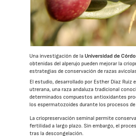
Una investigación de la
Universidad de Córd
obtenidas del alperujo pueden mejorar la criop
estrategias de conservación de razas avícola
El estudio, desarrollado por Esther Díaz Ruiz 
utrerana, una raza andaluza tradicional conoc
determinados compuestos antioxidantes proce
los espermatozoides durante los procesos de
La criopreservación seminal permite conserva
fertilidad a largo plazo. Sin embargo, el proc
tras la descongelación.