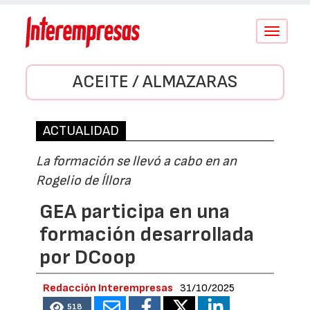
Conmutar
navegació
ACEITE / ALMAZARAS
ACTUALIDAD
La formación se llevó a cabo en an
Rogelio de Íllora
GEA participa en una
formación desarrollada
por DCoop
Redacción Interempresas
31/10/2025
518