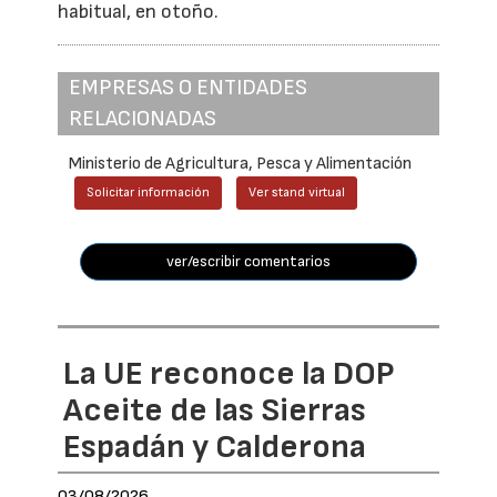
habitual, en otoño.
EMPRESAS O ENTIDADES
RELACIONADAS
Ministerio de Agricultura, Pesca y Alimentación
Solicitar información
Ver stand virtual
ver/escribir comentarios
La UE reconoce la DOP
Aceite de las Sierras
Espadán y Calderona
03/08/2026