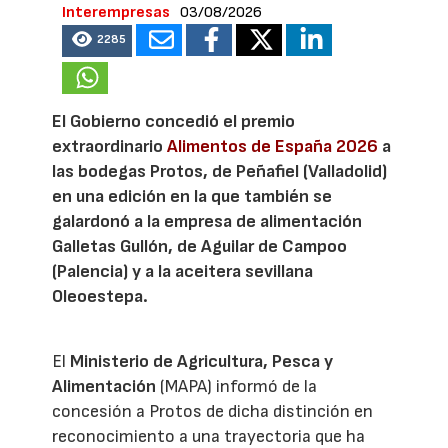
Interempresas
03/08/2026
2285
El Gobierno concedió el premio
extraordinario
Alimentos de España 2026
a
las bodegas Protos, de Peñafiel (Valladolid)
en una edición en la que también se
galardonó a la empresa de alimentación
Galletas Gullón, de Aguilar de Campoo
(Palencia) y a la aceitera sevillana
Oleoestepa.
El
Ministerio de Agricultura, Pesca y
Alimentación
(MAPA) informó de la
concesión a Protos de dicha distinción en
reconocimiento a una trayectoria que ha