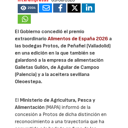
Interempresas
03/08/2026
2004
El Gobierno concedió el premio
extraordinario
Alimentos de España 2026
a
las bodegas Protos, de Peñafiel (Valladolid)
en una edición en la que también se
galardonó a la empresa de alimentación
Galletas Gullón, de Aguilar de Campoo
(Palencia) y a la aceitera sevillana
Oleoestepa.
El
Ministerio de Agricultura, Pesca y
Alimentación
(MAPA) informó de la
concesión a Protos de dicha distinción en
reconocimiento a una trayectoria que ha