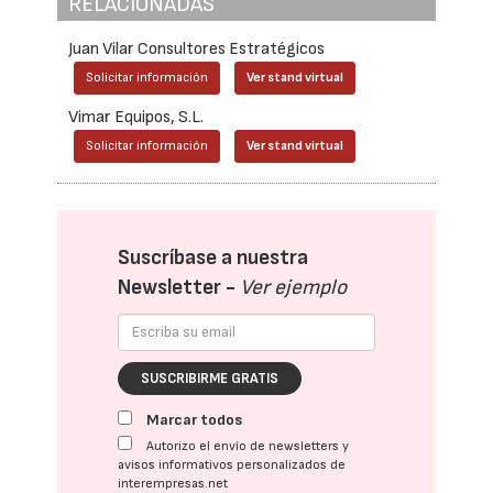
RELACIONADAS
Juan Vilar Consultores Estratégicos
Solicitar información
Ver stand virtual
Vimar Equipos, S.L.
Solicitar información
Ver stand virtual
Suscríbase a nuestra
Newsletter -
Ver ejemplo
SUSCRIBIRME GRATIS
Marcar todos
Autorizo el envío de newsletters y
avisos informativos personalizados de
interempresas.net