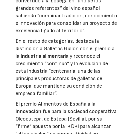
convertido a la bodega en “uno de los
grandes referentes“ del vino español
sabiendo ”combinar tradición, conocimiento
e innovación para consolidar un proyecto de
excelencia ligado al territorio”.
En el resto de categorías, destaca la
distinción a Galletas Gullón con el premio a
la
industria alimentaria
y reconoce el
crecimiento “continuo“ y la evolución de
esta industria ”centenaria, una de las
principales productoras de galletas de
Europa, que mantiene su condición de
empresa familiar”.
El premio Alimentos de España a la
innovación
fue para la sociedad cooperativa
Oleoestepa, de Estepa (Sevilla), por su
“firme“ apuesta por la I+D+i para alcanzar
”altos niveles” de competitividad en