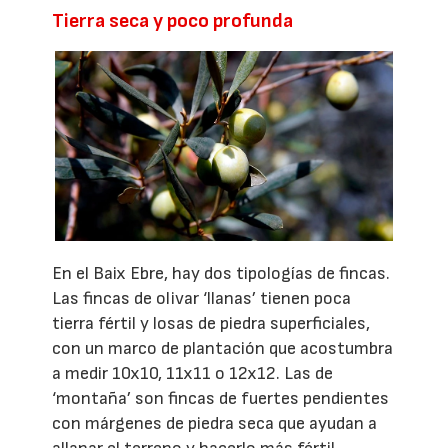
Tierra seca y poco profunda
En el Baix Ebre, hay dos tipologías de fincas.
Las fincas de olivar ‘llanas’ tienen poca
tierra fértil y losas de piedra superficiales,
con un marco de plantación que acostumbra
a medir 10x10, 11x11 o 12x12. Las de
‘montaña’ son fincas de fuertes pendientes
con márgenes de piedra seca que ayudan a