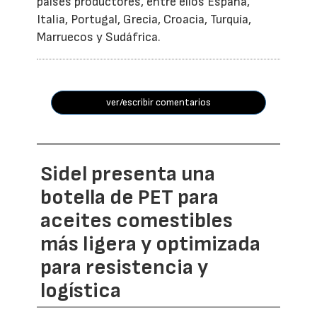
países productores, entre ellos España,
Italia, Portugal, Grecia, Croacia, Turquía,
Marruecos y Sudáfrica.
ver/escribir comentarios
Sidel presenta una
botella de PET para
aceites comestibles
más ligera y optimizada
para resistencia y
logística