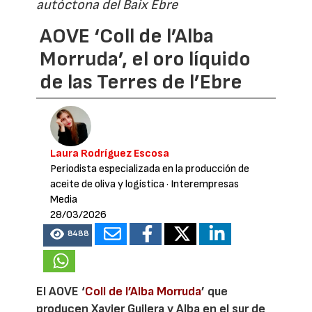
autóctona del Baix Ebre
AOVE ‘Coll de l’Alba
Morruda’, el oro líquido
de las Terres de l’Ebre
Laura Rodríguez Escosa
Periodista especializada en la producción de
aceite de oliva y logística
· Interempresas
Media
28/03/2026
8488
El AOVE ‘
Coll de l’Alba Morruda
’ que
producen Xavier Guilera y Alba en el sur de