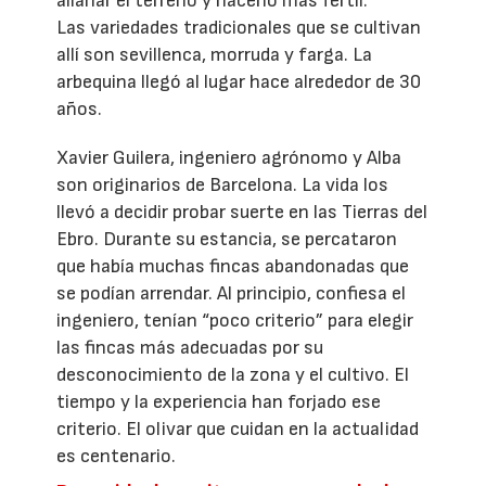
allanar el terreno y hacerlo más fértil.
Las variedades tradicionales que se cultivan
allí son sevillenca, morruda y farga. La
arbequina llegó al lugar hace alrededor de 30
años.
Xavier Guilera, ingeniero agrónomo y Alba
son originarios de Barcelona. La vida los
llevó a decidir probar suerte en las Tierras del
Ebro. Durante su estancia, se percataron
que había muchas fincas abandonadas que
se podían arrendar. Al principio, confiesa el
ingeniero, tenían “poco criterio” para elegir
las fincas más adecuadas por su
desconocimiento de la zona y el cultivo. El
tiempo y la experiencia han forjado ese
criterio. El olivar que cuidan en la actualidad
es centenario.