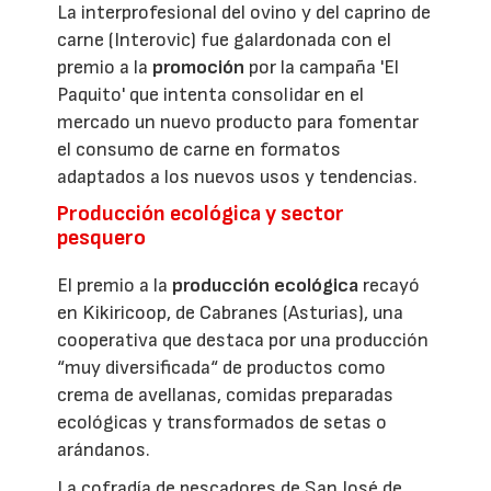
La interprofesional del ovino y del caprino de
carne (Interovic) fue galardonada con el
premio a la
promoción
por la campaña 'El
Paquito' que intenta consolidar en el
mercado un nuevo producto para fomentar
el consumo de carne en formatos
adaptados a los nuevos usos y tendencias.
Producción ecológica y sector
pesquero
El premio a la
producción ecológica
recayó
en Kikiricoop, de Cabranes (Asturias), una
cooperativa que destaca por una producción
“muy diversificada“ de productos como
crema de avellanas, comidas preparadas
ecológicas y transformados de setas o
arándanos.
La cofradía de pescadores de San José de