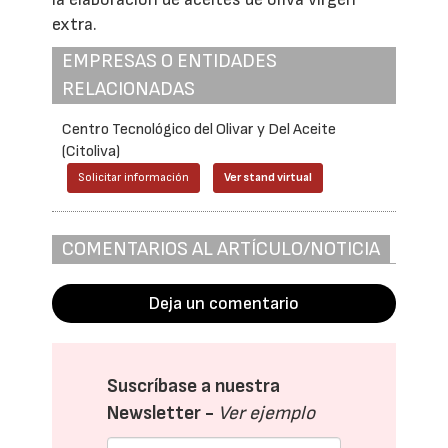
extra.
EMPRESAS O ENTIDADES
RELACIONADAS
Centro Tecnológico del Olivar y Del Aceite
(Citoliva)
Solicitar información
Ver stand virtual
COMENTARIOS AL ARTÍCULO/NOTICIA
Deja un comentario
Suscríbase a nuestra
Newsletter -
Ver ejemplo