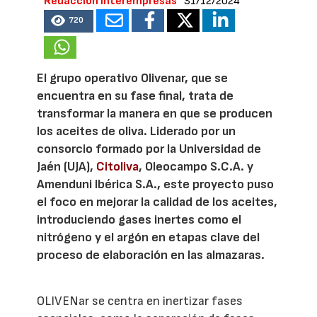
Redacción Interempresas
31/12/2024
720
El grupo operativo Olivenar, que se
encuentra en su fase final, trata de
transformar la manera en que se producen
los aceites de oliva. Liderado por un
consorcio formado por la Universidad de
Jaén (UJA),
Citoliva
, Oleocampo S.C.A. y
Amenduni Ibérica S.A., este proyecto puso
el foco en mejorar la calidad de los aceites,
introduciendo gases inertes como el
nitrógeno y el argón en etapas clave del
proceso de elaboración en las almazaras.
OLIVENar se centra en inertizar fases