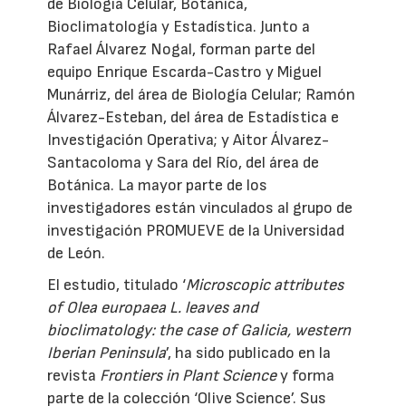
de Biología Celular, Botánica,
Bioclimatología y Estadística. Junto a
Rafael Álvarez Nogal, forman parte del
equipo Enrique Escarda-Castro y Miguel
Munárriz, del área de Biología Celular; Ramón
Álvarez-Esteban, del área de Estadística e
Investigación Operativa; y Aitor Álvarez-
Santacoloma y Sara del Río, del área de
Botánica. La mayor parte de los
investigadores están vinculados al grupo de
investigación PROMUEVE de la Universidad
de León.
El estudio, titulado ‘
Microscopic attributes
of Olea europaea L. leaves and
bioclimatology: the case of Galicia, western
Iberian Peninsula
’, ha sido publicado en la
revista
Frontiers in Plant Science
y forma
parte de la colección ‘Olive Science’. Sus