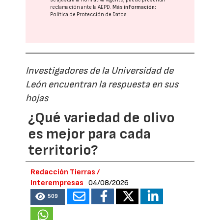
reclamación ante la
AEPD
.
Más información:
Política de Protección de Datos
Investigadores de la Universidad de
León encuentran la respuesta en sus
hojas
¿Qué variedad de olivo
es mejor para cada
territorio?
Redacción Tierras /
Interempresas
04/08/2026
509