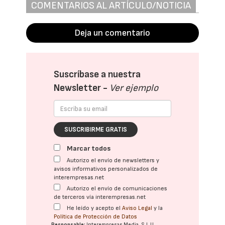
COMENTARIOS AL ARTÍCULO/NOTICIA
Deja un comentario
Suscríbase a nuestra
Newsletter -
Ver ejemplo
SUSCRIBIRME GRATIS
Marcar todos
Autorizo el envío de newsletters y
avisos informativos personalizados de
interempresas.net
Autorizo el envío de comunicaciones
de terceros vía interempresas.net
He leído y acepto el
Aviso Legal
y la
Política de Protección de Datos
Responsable:
Interempresas Media, S.L.U.