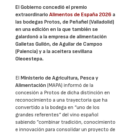
El Gobierno concedió el premio
extraordinario
Alimentos de España 2026
a
las bodegas Protos, de Peñafiel (Valladolid)
en una edición en la que también se
galardonó a la empresa de alimentación
Galletas Gullón, de Aguilar de Campoo
(Palencia) y a la aceitera sevillana
Oleoestepa.
El
Ministerio de Agricultura, Pesca y
Alimentación
(MAPA) informó de la
concesión a Protos de dicha distinción en
reconocimiento a una trayectoria que ha
convertido a la bodega en “uno de los
grandes referentes“ del vino español
sabiendo ”combinar tradición, conocimiento
e innovación para consolidar un proyecto de