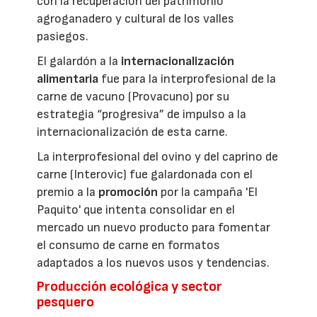
con la recuperación del patrimonio
agroganadero y cultural de los valles
pasiegos.
El galardón a la
internacionalización
alimentaria
fue para la interprofesional de la
carne de vacuno (Provacuno) por su
estrategia “progresiva” de impulso a la
internacionalización de esta carne.
La interprofesional del ovino y del caprino de
carne (Interovic) fue galardonada con el
premio a la
promoción
por la campaña 'El
Paquito' que intenta consolidar en el
mercado un nuevo producto para fomentar
el consumo de carne en formatos
adaptados a los nuevos usos y tendencias.
Producción ecológica y sector
pesquero