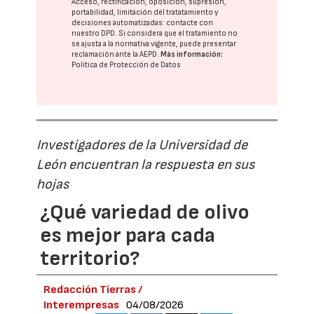
Acceso, rectificación, oposición, supresión,
portabilidad, limitación del tratatamiento y
decisiones automatizadas:
contacte con
nuestro DPD
. Si considera que el tratamiento no
se ajusta a la normativa vigente, puede presentar
reclamación ante la
AEPD
.
Más información:
Política de Protección de Datos
Investigadores de la Universidad de
León encuentran la respuesta en sus
hojas
¿Qué variedad de olivo
es mejor para cada
territorio?
Redacción Tierras /
Interempresas
04/08/2026