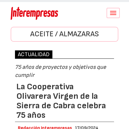
Conmutar
navegació
ACEITE / ALMAZARAS
ACTUALIDAD
75 años de proyectos y objetivos que
cumplir
La Cooperativa
Olivarera Virgen de la
Sierra de Cabra celebra
75 años
Redacción Interempresas
17/09/2024