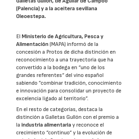
Galletas Gullón, de Aguilar de Campoo
(Palencia) y a la aceitera sevillana
Oleoestepa.
El
Ministerio de Agricultura, Pesca y
Alimentación
(MAPA) informó de la
concesión a Protos de dicha distinción en
reconocimiento a una trayectoria que ha
convertido a la bodega en “uno de los
grandes referentes“ del vino español
sabiendo ”combinar tradición, conocimiento
e innovación para consolidar un proyecto de
excelencia ligado al territorio”.
En el resto de categorías, destaca la
distinción a Galletas Gullón con el premio a
la
industria alimentaria
y reconoce el
crecimiento “continuo“ y la evolución de