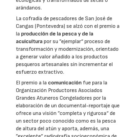
ecológicas y transformados de setas o
arándanos.
La cofradía de pescadores de San José de
Cangas (Pontevedra) se alzó con el premio a
la
producción de la pesca y de la
acuicultura
por su ”ejemplar“ proceso de
transformación y modernización, orientado
a generar valor añadido a los productos
pesqueros artesanales sin incrementar el
esfuerzo extractivo.
El premio a la
comunicación
fue para la
Organización Productores Asociados
Grandes Atuneros Congeladores por la
elaboración de un documental-reportaje que
ofrece una visión ”completa y rigurosa“ de
un sector poco conocido como es la pesca
de altura del atún y aporta, además, una
”excelente” radiografía socioeconómica de