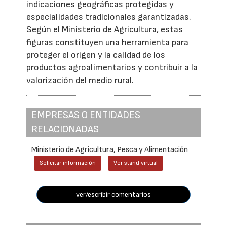
indicaciones geográficas protegidas y
especialidades tradicionales garantizadas.
Según el Ministerio de Agricultura, estas
figuras constituyen una herramienta para
proteger el origen y la calidad de los
productos agroalimentarios y contribuir a la
valorización del medio rural.
EMPRESAS O ENTIDADES
RELACIONADAS
Ministerio de Agricultura, Pesca y Alimentación
Solicitar información
Ver stand virtual
ver/escribir comentarios