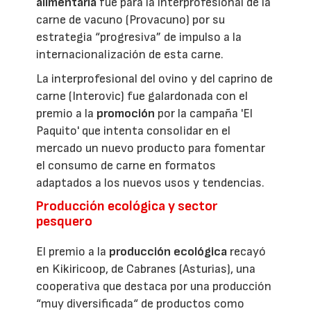
alimentaria
fue para la interprofesional de la
carne de vacuno (Provacuno) por su
estrategia “progresiva” de impulso a la
internacionalización de esta carne.
La interprofesional del ovino y del caprino de
carne (Interovic) fue galardonada con el
premio a la
promoción
por la campaña 'El
Paquito' que intenta consolidar en el
mercado un nuevo producto para fomentar
el consumo de carne en formatos
adaptados a los nuevos usos y tendencias.
Producción ecológica y sector
pesquero
El premio a la
producción ecológica
recayó
en Kikiricoop, de Cabranes (Asturias), una
cooperativa que destaca por una producción
“muy diversificada“ de productos como