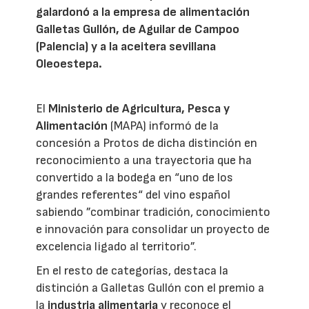
galardonó a la empresa de alimentación
Galletas Gullón, de Aguilar de Campoo
(Palencia) y a la aceitera sevillana
Oleoestepa.
El
Ministerio de Agricultura, Pesca y
Alimentación
(MAPA) informó de la
concesión a Protos de dicha distinción en
reconocimiento a una trayectoria que ha
convertido a la bodega en “uno de los
grandes referentes“ del vino español
sabiendo ”combinar tradición, conocimiento
e innovación para consolidar un proyecto de
excelencia ligado al territorio”.
En el resto de categorías, destaca la
distinción a Galletas Gullón con el premio a
la
industria alimentaria
y reconoce el