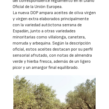
del correspondiente reglamento en el Diario
Oficial de la Unión Europea.
La nueva DOP ampara aceites de oliva virgen
y virgen extra elaborados principalmente
con la variedad autóctona serrana de
Espadán, junto a otras variedades
minoritarias como villalonga, canetera,
morruda y arbequina. Según la descripción
oficial, estos aceites destacan por su perfil
sensorial afrutado, con notas de almendra
verde y hierba fresca, además de un ligero
picor y un amargor final equilibrado.