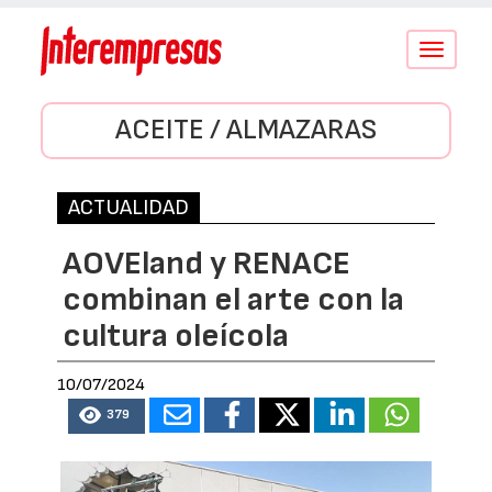
Conmutar
navegació
ACEITE / ALMAZARAS
ACTUALIDAD
AOVEland y RENACE
combinan el arte con la
cultura oleícola
10/07/2024
379