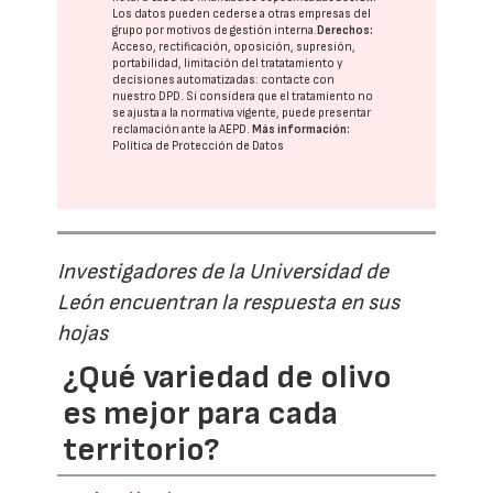
Los datos pueden cederse a otras
empresas del
grupo
por motivos de gestión interna.
Derechos:
Acceso, rectificación, oposición, supresión,
portabilidad, limitación del tratatamiento y
decisiones automatizadas:
contacte con
nuestro DPD
. Si considera que el tratamiento no
se ajusta a la normativa vigente, puede presentar
reclamación ante la
AEPD
.
Más información:
Política de Protección de Datos
Investigadores de la Universidad de
León encuentran la respuesta en sus
hojas
¿Qué variedad de olivo
es mejor para cada
territorio?