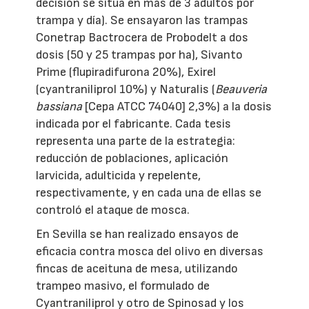
decisión se sitúa en más de 3 adultos por
trampa y día). Se ensayaron las trampas
Conetrap Bactrocera de Probodelt a dos
dosis (50 y 25 trampas por ha), Sivanto
Prime (flupiradifurona 20%), Exirel
(cyantraniliprol 10%) y Naturalis (
Beauveria
bassiana
[Cepa ATCC 74040] 2,3%) a la dosis
indicada por el fabricante. Cada tesis
representa una parte de la estrategia:
reducción de poblaciones, aplicación
larvicida, adulticida y repelente,
respectivamente, y en cada una de ellas se
controló el ataque de mosca.
En Sevilla se han realizado ensayos de
eficacia contra mosca del olivo en diversas
fincas de aceituna de mesa, utilizando
trampeo masivo, el formulado de
Cyantraniliprol y otro de Spinosad y los