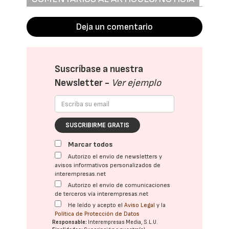
Deja un comentario
Suscríbase a nuestra
Newsletter -
Ver ejemplo
SUSCRIBIRME GRATIS
Marcar todos
Autorizo el envío de newsletters y
avisos informativos personalizados de
interempresas.net
Autorizo el envío de comunicaciones
de terceros vía interempresas.net
He leído y acepto el
Aviso Legal
y la
Política de Protección de Datos
Responsable:
Interempresas Media, S.L.U.