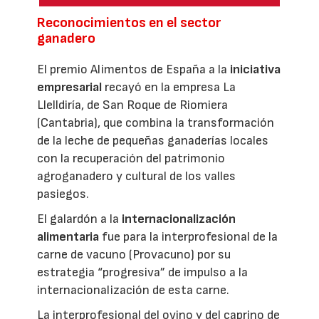
Reconocimientos en el sector
ganadero
El premio Alimentos de España a la
iniciativa
empresarial
recayó en la empresa La
Llelldiría, de San Roque de Riomiera
(Cantabria), que combina la transformación
de la leche de pequeñas ganaderías locales
con la recuperación del patrimonio
agroganadero y cultural de los valles
pasiegos.
El galardón a la
internacionalización
alimentaria
fue para la interprofesional de la
carne de vacuno (Provacuno) por su
estrategia “progresiva” de impulso a la
internacionalización de esta carne.
La interprofesional del ovino y del caprino de