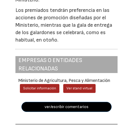
Los premiados tendrán preferencia en las
acciones de promoción diseñadas por el
Ministerio, mientras que la gala de entrega
de los galardones se celebrará, como es
habitual, en otoño.
EMPRESAS O ENTIDADES
RELACIONADAS
Ministerio de Agricultura, Pesca y Alimentación
Solicitar información
Ver stand virtual
ver/escribir comentarios