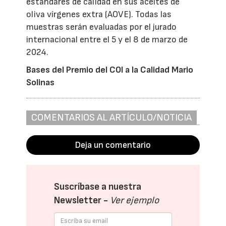
estándares de calidad en sus aceites de
oliva vírgenes extra (AOVE). Todas las
muestras serán evaluadas por el jurado
internacional entre el 5 y el 8 de marzo de
2024.
Bases del Premio del COI a la Calidad Mario
Solinas
COMENTARIOS AL ARTÍCULO/NOTICIA
Deja un comentario
Suscríbase a nuestra
Newsletter -
Ver ejemplo