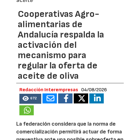
aceite
Cooperativas Agro-
alimentarias de
Andalucía respalda la
activación del
mecanismo para
regular la oferta de
aceite de oliva
Redacción Interempresas
04/08/2026
672
La federación considera que la norma de
comercialización permitirá actuar de forma
preventiva ante una posible sobreoferta en