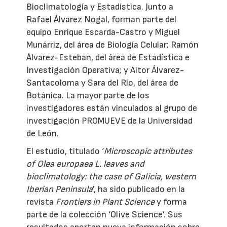
Bioclimatología y Estadística. Junto a
Rafael Álvarez Nogal, forman parte del
equipo Enrique Escarda-Castro y Miguel
Munárriz, del área de Biología Celular; Ramón
Álvarez-Esteban, del área de Estadística e
Investigación Operativa; y Aitor Álvarez-
Santacoloma y Sara del Río, del área de
Botánica. La mayor parte de los
investigadores están vinculados al grupo de
investigación PROMUEVE de la Universidad
de León.
El estudio, titulado ‘
Microscopic attributes
of Olea europaea L. leaves and
bioclimatology: the case of Galicia, western
Iberian Peninsula
’, ha sido publicado en la
revista
Frontiers in Plant Science
y forma
parte de la colección ‘Olive Science’. Sus