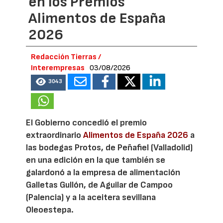
en los Premios
Alimentos de España
2026
Redacción Tierras /
Interempresas
03/08/2026
3043
El Gobierno concedió el premio
extraordinario
Alimentos de España 2026
a
las bodegas Protos, de Peñafiel (Valladolid)
en una edición en la que también se
galardonó a la empresa de alimentación
Galletas Gullón, de Aguilar de Campoo
(Palencia) y a la aceitera sevillana
Oleoestepa.