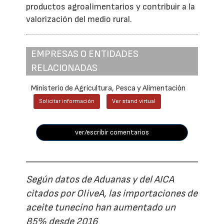
productos agroalimentarios y contribuir a la
valorización del medio rural.
EMPRESAS O ENTIDADES
RELACIONADAS
Ministerio de Agricultura, Pesca y Alimentación
Solicitar información
Ver stand virtual
ver/escribir comentarios
Según datos de Aduanas y del AICA
citados por OliveA, las importaciones de
aceite tunecino han aumentado un
85% desde 2016