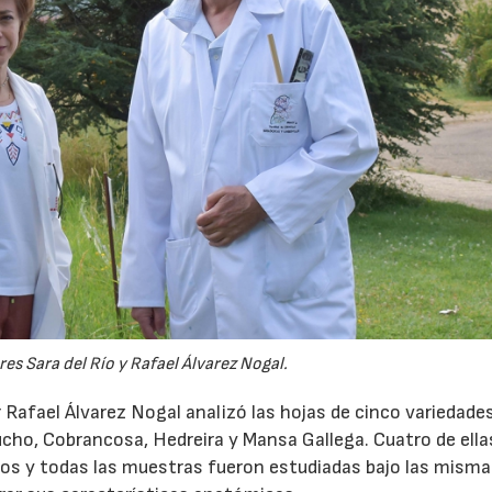
es Sara del Río y Rafael Álvarez Nogal.
or Rafael Álvarez Nogal analizó las hojas de cinco variedade
ucho, Cobrancosa, Hedreira y Mansa Gallega. Cuatro de ella
os y todas las muestras fueron estudiadas bajo las mism