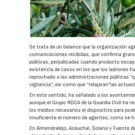
Se trata de un balance que la organización agr
comunicaciones recibidas, que confirma grande
públicas, perjudicadas cuando producto escapa
existencia de casos en los que los ladrones 
reprochado a las administraciones públicas “q
vigilancia”, así como que “relajaran“las actu
En este sentido, ha señalado a los ayuntamie
aunque el Grupo ROCA de la Guardia Civil ha re
los medios necesarios el dispositivo para pod
insuficiente el número de agentes, como se 
En Almendralejo, Aceuchal, Solana y Fuente d