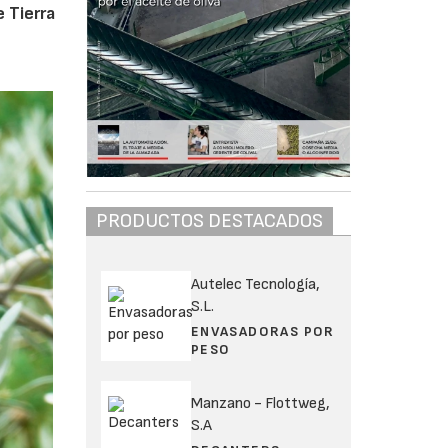
e Tierra
PRODUCTOS DESTACADOS
Autelec Tecnología,
S.L.
ENVASADORAS POR
PESO
Manzano - Flottweg,
S.A