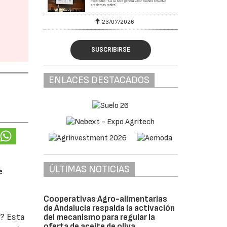
23/07/2026
SUSCRIBIRSE
ENLACES DESTACADOS
ÚLTIMAS NOTICIAS
e
Cooperativas Agro-alimentarias
de Andalucía respalda la activación
o? Esta
del mecanismo para regular la
oferta de aceite de oliva