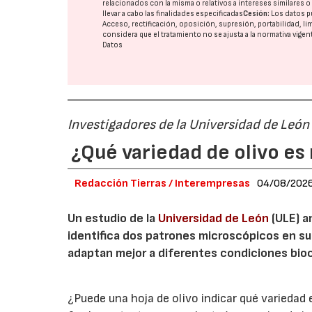
relacionados con la misma o relativos a intereses similares 
llevar a cabo las finalidades especificadas
Cesión:
Los datos p
Acceso, rectificación, oposición, supresión, portabilidad, l
considera que el tratamiento no se ajusta a la normativa vige
Datos
Investigadores de la Universidad de León
¿Qué variedad de olivo es 
Redacción Tierras / Interempresas
04/08/202
Un estudio de la
Universidad de León
(ULE) a
identifica dos patrones microscópicos en su
adaptan mejor a diferentes condiciones bioc
¿Puede una hoja de olivo indicar qué variedad