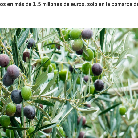
dos en más de 1,5 millones de euros, solo en la comarca d