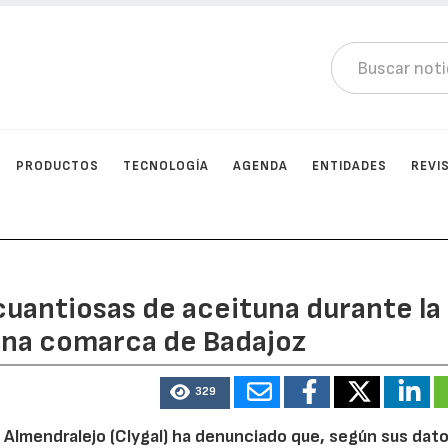
PRODUCTOS
TECNOLOGÍA
AGENDA
ENTIDADES
REVI
cuantiosas de aceituna durante la
una comarca de Badajoz
329
Almendralejo (Clygal) ha denunciado que, según sus dato