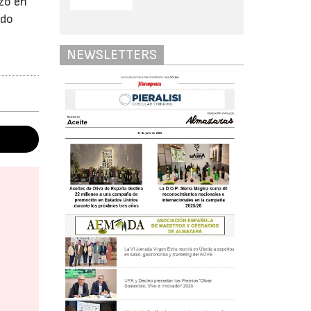
rzo en
ado
NEWSLETTERS