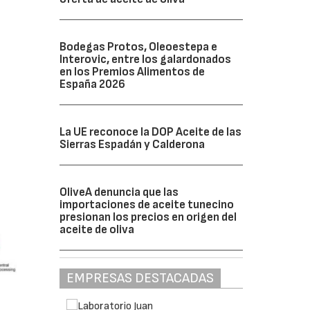
Bodegas Protos, Oleoestepa e
Interovic, entre los galardonados
en los Premios Alimentos de
España 2026
La UE reconoce la DOP Aceite de las
Sierras Espadán y Calderona
OliveA denuncia que las
importaciones de aceite tunecino
presionan los precios en origen del
aceite de oliva
EMPRESAS DESTACADAS