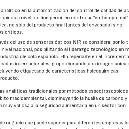
analítico en la automatización del control de calidad de ac
ópicos a nivel on-line permiten controlar “en tiempo real” 
ica, no sólo del producto final (antes del envasado) sino,
s críticos.
avés del uso de sensores ópticos NIR se considera, por lo 
a nivel nacional, posibilitando el liderazgo tecnológico en 
ndustria oleícola española. Ello repercute en el incremento
rcados internacionales, proporcionando una imagen única e
ncluyendo etiquetado de características fisicoquímicas,
producto.
s analíticas tradicionales por métodos espectroscópicos
bito medioambiental, disminuyendo la huella de carbono y 
muy valiosa a la seguridad alimentaria en un sector con
de negocio que puede suponer para diferentes empresas lo