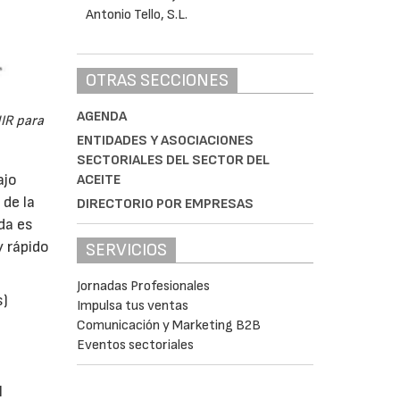
OTRAS SECCIONES
AGENDA
IR para
ENTIDADES Y ASOCIACIONES
SECTORIALES DEL SECTOR DEL
ajo
ACEITE
 de la
DIRECTORIO POR EMPRESAS
da es
y rápido
SERVICIOS
Jornadas Profesionales
s)
Impulsa tus ventas
Comunicación y Marketing B2B
Eventos sectoriales
l