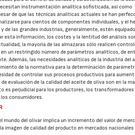
 necesitan instrumentación analítica sofisticada, así como
esar de que las técnicas analíticas actuales se han perfe
nalizarse para cientos de componentes individuales, y el h
ón y de las grandes industrias, generalmente, estén equipad
 esta información, los costes y la lentitud del análisis so
actualidad, la mayoría de las almazaras sólo realicen contro
en un restringido número de parámetros analíticos, de ent
. Además, las necesidades analíticas de la industria del 
limiento de la normativa para la determinación de parámet
cesidad de controlar sus procesos productivos para aument
de evaluación de la calidad del aceite de oliva son en la m
 es perjudicial para los productores, los transformadores
a los consumidores.
IR
l mundo del olivar implica un incremento del valor de mer
la imagen de calidad del producto en mercados nacionales