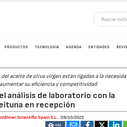
PRODUCTOS
TECNOLOGÍA
AGENDA
ENTIDADES
REVI
 del aceite de oliva virgen están ligadas a la necesid
 aumentar su eficiencia y competitividad
l análisis de laboratorio con la
ceituna en recepción
kinElmer Scientific Spain S.L.
09/10/2023
492