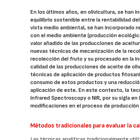
En los últimos años, en olivicultura, se han 
equilibrio sostenible entre la rentabilidad d
vista medio ambiental, se han incorporado 
con el medio ambiente (producción ecológic
valor añadido de las producciones de aceitun
nuevas técnicas de mecanización de la recol
recolección del fruto y su procesado en la i
calidad de las producciones de aceite de oli
técnicas de aplicación de productos fitosani
consumo de estos productos y una reducción
aplicación de este. En este contexto, la tec
Infrared Spectroscopy o NIR, por su sigla en
modificaciones en el proceso de producción 
Métodos tradicionales para evaluar la ca
Las técnicas analíticas tradicionalmente utili