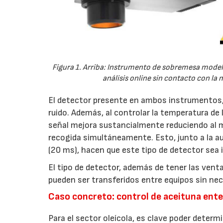
Figura 1. Arriba: Instrumento de sobremesa model
análisis online sin contacto con l
El detector presente en ambos instrumentos, 
ruido. Además, al controlar la temperatura de l
señal mejora sustancialmente reduciendo al mí
recogida simultáneamente. Esto, junto a la a
(20 ms), hacen que este tipo de detector sea i
El tipo de detector, además de tener las vent
pueden ser transferidos entre equipos sin nec
Caso concreto: control de aceituna ente
Para el sector oleícola, es clave poder determi