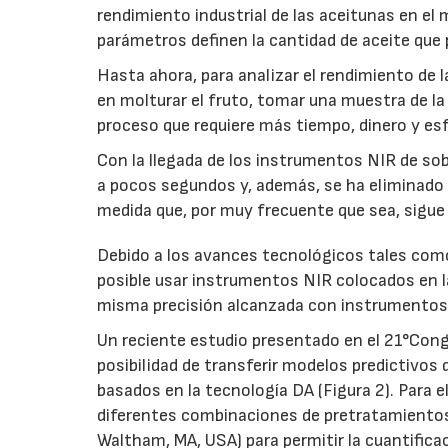
rendimiento industrial de las aceitunas en el
parámetros definen la cantidad de aceite que 
Hasta ahora, para analizar el rendimiento de 
en molturar el fruto, tomar una muestra de la 
proceso que requiere más tiempo, dinero y esfu
Con la llegada de los instrumentos NIR de so
a pocos segundos y, además, se ha eliminado l
medida que, por muy frecuente que sea, sigue 
Debido a los avances tecnológicos tales com
posible usar instrumentos NIR colocados en la
misma precisión alcanzada con instrumentos 
Un reciente estudio presentado en el 21°Congr
posibilidad de transferir modelos predictivo
basados en la tecnología DA (Figura 2). Para 
diferentes combinaciones de pretratamientos
Waltham, MA, USA) para permitir la cuantific