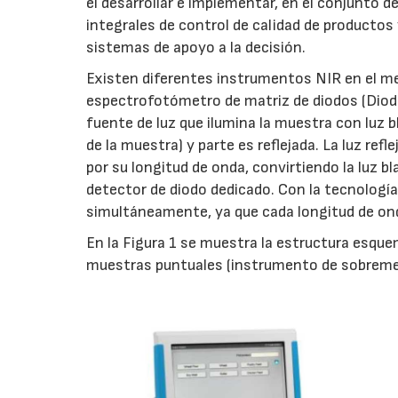
el desarrollar e implementar, en el conjunto de
integrales de control de calidad de producto
sistemas de apoyo a la decisión.
Existen diferentes instrumentos NIR en el mer
espectrofotómetro de matriz de diodos (Diode
fuente de luz que ilumina la muestra con luz b
de la muestra) y parte es reflejada. La luz refl
por su longitud de onda, convirtiendo la luz 
detector de diodo dedicado. Con la tecnologí
simultáneamente, ya que cada longitud de ond
En la Figura 1 se muestra la estructura esque
muestras puntuales (instrumento de sobremesa)