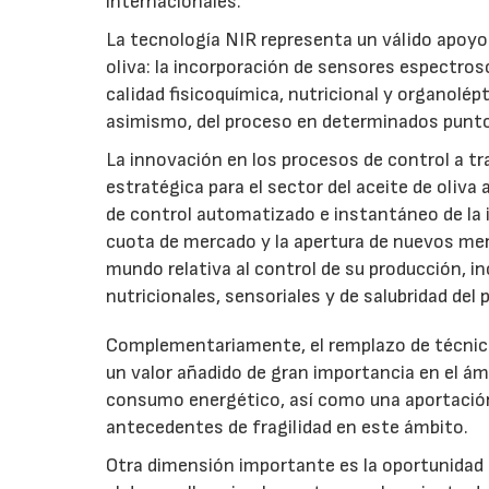
internacionales.
La tecnología NIR representa un válido apoyo 
oliva: la incorporación de sensores espectrosc
calidad fisicoquímica, nutricional y organolépt
asimismo, del proceso en determinados punto
La innovación en los procesos de control a tr
estratégica para el sector del aceite de oliva 
de control automatizado e instantáneo de la i
cuota de mercado y la apertura de nuevos me
mundo relativa al control de su producción, i
nutricionales, sensoriales y de salubridad del 
Complementariamente, el remplazo de técnica
un valor añadido de gran importancia en el ám
consumo energético, así como una aportación 
antecedentes de fragilidad en este ámbito.
Otra dimensión importante es la oportunidad 