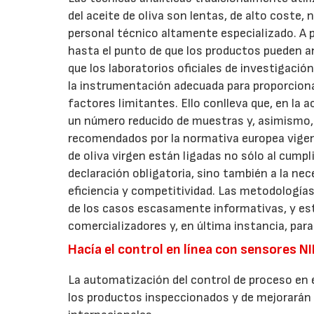
del aceite de oliva son lentas, de alto coste,
personal técnico altamente especializado. A p
hasta el punto de que los productos pueden a
que los laboratorios oficiales de investigaci
la instrumentación adecuada para proporcionar
factores limitantes. Ello conlleva que, en la 
un número reducido de muestras y, asimismo, 
recomendados por la normativa europea vigente
de oliva virgen están ligadas no sólo al cump
declaración obligatoria, sino también a la ne
eficiencia y competitividad. Las metodologías 
de los casos escasamente informativas, y esto
comercializadores y, en última instancia, par
Hacía el control en línea con sensores N
La automatización del control de proceso en e
los productos inspeccionados y de mejorarán 