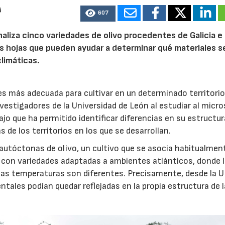
6
607
naliza cinco variedades de olivo procedentes de Galicia e
s hojas que pueden ayudar a determinar qué materiales s
limáticas.
 es más adecuada para cultivar en un determinado territori
nvestigadores de la Universidad de León al estudiar al micr
ajo que ha permitido identificar diferencias en su estructur
 de los territorios en los que se desarrollan.
 autóctonas de olivo, un cultivo que se asocia habitualment
 con variedades adaptadas a ambientes atlánticos, donde 
y las temperaturas son diferentes. Precisamente, desde la 
tales podían quedar reflejadas en la propia estructura de 