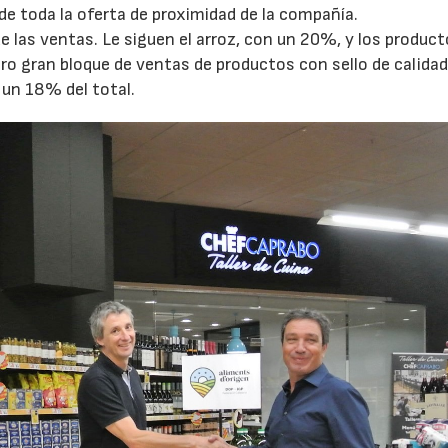
e toda la oferta de proximidad de la compañía.
e las ventas. Le siguen el arroz, con un 20%, y los produc
tro gran bloque de ventas de productos con sello de calida
n un 18% del total.