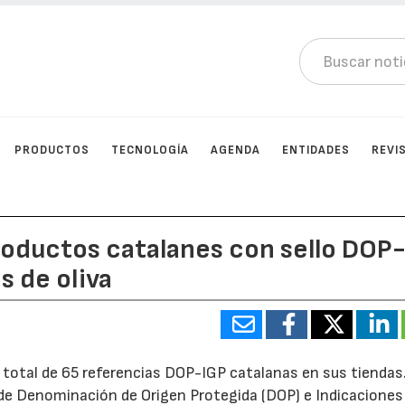
PRODUCTOS
TECNOLOGÍA
AGENDA
ENTIDADES
REVI
roductos catalanes con sello DOP
s de oliva
otal de 65 referencias DOP-IGP catalanas en sus tiendas
o de Denominación de Origen Protegida (DOP) e Indicaciones