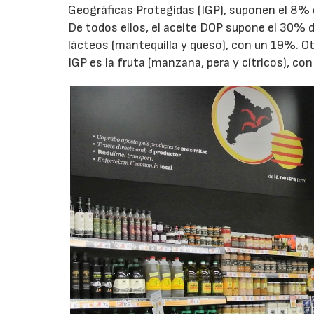
Geográficas Protegidas (IGP), suponen el 8% d
De todos ellos, el aceite DOP supone el 30% d
lácteos (mantequilla y queso), con un 19%. O
IGP es la fruta (manzana, pera y cítricos), co