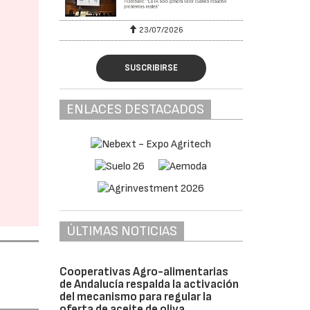
23/07/2026
SUSCRIBIRSE
ENLACES DESTACADOS
ÚLTIMAS NOTICIAS
Cooperativas Agro-alimentarias
de Andalucía respalda la activación
del mecanismo para regular la
oferta de aceite de oliva