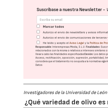
Suscríbase a nuestra Newsletter -
Marcar todos
Autorizo el envío de newsletters y avisos inform
Autorizo el envío de comunicaciones de terceros 
He leído y acepto el
Aviso Legal
y la
Política de Pr
Responsable:
Interempresas Media, S.L.U.
Finalidades:
Suscri
relacionados con la misma o relativos a intereses similares 
llevar a cabo las finalidades especificadas
Cesión:
Los datos p
Acceso, rectificación, oposición, supresión, portabilidad, l
considera que el tratamiento no se ajusta a la normativa vige
Datos
Investigadores de la Universidad de León
¿Qué variedad de olivo es 