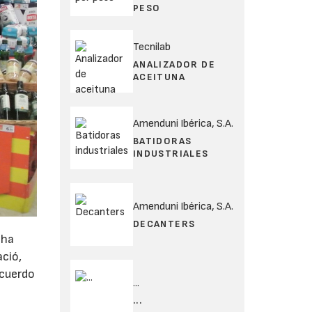
PESO
Tecnilab
ANALIZADOR DE
ACEITUNA
Amenduni Ibérica, S.A.
BATIDORAS
INDUSTRIALES
Amenduni Ibérica, S.A.
DECANTERS
 ha
ció,
acuerdo
...
...