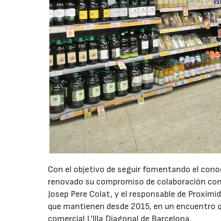
Con el objetivo de seguir fomentando el con
renovado su compromiso de colaboración con l
Josep Pere Colat, y el responsable de Proximi
que mantienen desde 2015, en un encuentro q
comercial L'Illa Diagonal de Barcelona.