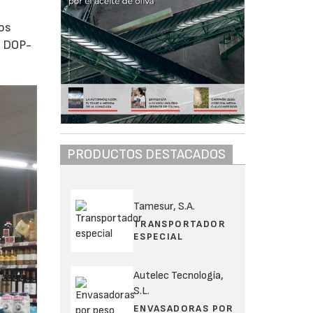
tos
d DOP-
PRODUCTOS DESTACADOS
Tamesur, S.A.
TRANSPORTADOR
ESPECIAL
Autelec Tecnología,
S.L.
ENVASADORAS POR