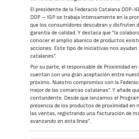
El presidente de la Federació Catalana DOP-I
DOP – IGP se trabaja intensamente en la prom
que los consumidores descubran y disfruten d
garantía de calidad. Y destaca que ”la colabo
conocer el amplio abanico de productos exist
acciones. Este tipo de iniciativas nos ayudan
catalanes".
Por su parte, el responsable de Proximidad e
cuentan con una gran aceptación entre nuestr
próximo. Nuestro compromiso con la Federació
mejor de las comarcas catalanas”. Y añade que
contundente. Desde que lanzamos el Program
presencia de los productos de proximidad en
las ventas, registrando una facturación de má
avanzando en esta línea”.