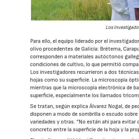
Los investigador
Para ello, el equipo liderado por el investigad
olivo procedentes de Galicia: Brétema, Carap
corresponden a materiales autóctonos galleg
condiciones de cultivo, lo que permitió compa
Los investigadores recurrieron a dos técnicas
hojas como su superficie. La microscopía óptic
mientras que la microscopía electrónica de ba
superficie, especialmente los llamados tricom
Se tratan, según explica Álvarez Nogal, de p
disponen a modo de sombrilla o escudo sobre 
variedades y otras. “No están ahí para evitar q
concreto entre la superficie de la hoja y la pro