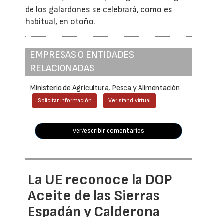
de los galardones se celebrará, como es
habitual, en otoño.
EMPRESAS O ENTIDADES
RELACIONADAS
Ministerio de Agricultura, Pesca y Alimentación
Solicitar información
Ver stand virtual
ver/escribir comentarios
La UE reconoce la DOP
Aceite de las Sierras
Espadán y Calderona