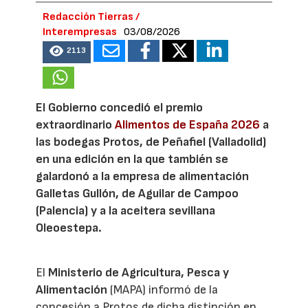
Redacción Tierras /
Interempresas
03/08/2026
2113
El Gobierno concedió el premio
extraordinario
Alimentos de España 2026
a
las bodegas Protos, de Peñafiel (Valladolid)
en una edición en la que también se
galardonó a la empresa de alimentación
Galletas Gullón, de Aguilar de Campoo
(Palencia) y a la aceitera sevillana
Oleoestepa.
El
Ministerio de Agricultura, Pesca y
Alimentación
(MAPA) informó de la
concesión a Protos de dicha distinción en