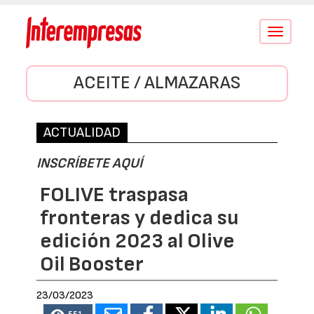
Conmutar
navegació
ACEITE / ALMAZARAS
ACTUALIDAD
INSCRÍBETE AQUÍ
FOLIVE traspasa
fronteras y dedica su
edición 2023 al Olive
Oil Booster
23/03/2023