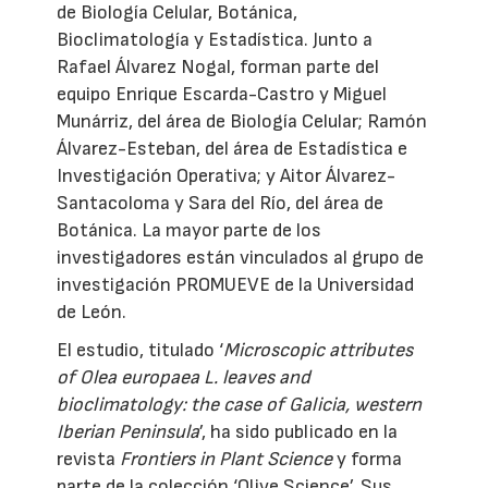
de Biología Celular, Botánica,
Bioclimatología y Estadística. Junto a
Rafael Álvarez Nogal, forman parte del
equipo Enrique Escarda-Castro y Miguel
Munárriz, del área de Biología Celular; Ramón
Álvarez-Esteban, del área de Estadística e
Investigación Operativa; y Aitor Álvarez-
Santacoloma y Sara del Río, del área de
Botánica. La mayor parte de los
investigadores están vinculados al grupo de
investigación PROMUEVE de la Universidad
de León.
El estudio, titulado ‘
Microscopic attributes
of Olea europaea L. leaves and
bioclimatology: the case of Galicia, western
Iberian Peninsula
’, ha sido publicado en la
revista
Frontiers in Plant Science
y forma
parte de la colección ‘Olive Science’. Sus