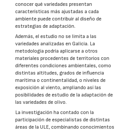
conocer qué variedades presentan
características más ajustadas a cada
ambiente puede contribuir al diseño de
estrategias de adaptación.
Además, el estudio no se limita a las
variedades analizadas en Galicia. La
metodología podría aplicarse a otros
materiales procedentes de territorios con
diferentes condiciones ambientales, como
distintas altitudes, grados de influencia
marítima o continentalidad, o niveles de
exposición al viento, ampliando así las
posibilidades de estudio de la adaptación de
las variedades de olivo.
La investigación ha contado con la
participación de especialistas de distintas
áreas de la ULE, combinando conocimientos