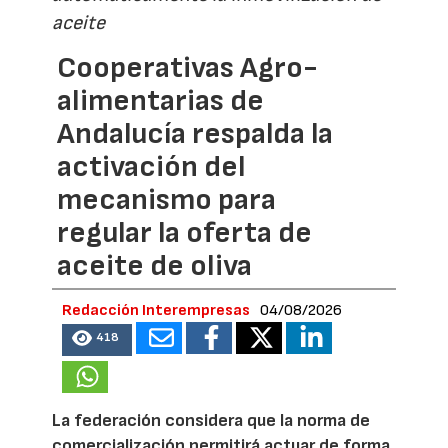
aceite
Cooperativas Agro-
alimentarias de
Andalucía respalda la
activación del
mecanismo para
regular la oferta de
aceite de oliva
Redacción Interempresas
04/08/2026
418
La federación considera que la norma de
comercialización permitirá actuar de forma