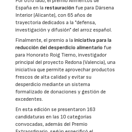
Por otro lado, el premio Alimentos de
España en la
restauración
fue para Dársena
Interior (Alicante), con 65 años de
trayectoria dedicados a la "defensa,
investigación y difusión" del arroz español.
Finalmente, el premio a la
iniciativa para la
reducción del desperdicio alimentario
fue
para Honorato Roig Tierno, investigador
principal del proyecto Redona (Valencia), una
iniciativa que permite aprovechar productos
frescos de alta calidad y evitar su
desperdicio mediante un sistema
formalizado de donaciones y gestión de
excedentes.
En esta edición se presentaron 163
candidaturas en las 10 categorías
convocadas, además del Premio
Extraordinario, según especificó el