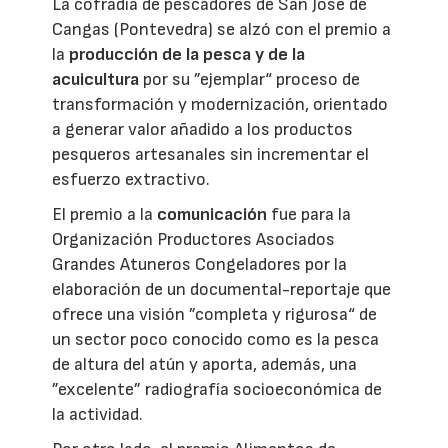
La cofradía de pescadores de San José de
Cangas (Pontevedra) se alzó con el premio a
la
producción de la pesca y de la
acuicultura
por su ”ejemplar“ proceso de
transformación y modernización, orientado
a generar valor añadido a los productos
pesqueros artesanales sin incrementar el
esfuerzo extractivo.
El premio a la
comunicación
fue para la
Organización Productores Asociados
Grandes Atuneros Congeladores por la
elaboración de un documental-reportaje que
ofrece una visión ”completa y rigurosa“ de
un sector poco conocido como es la pesca
de altura del atún y aporta, además, una
”excelente” radiografía socioeconómica de
la actividad.