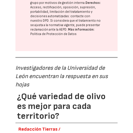
grupo
por motivos de gestión interna.
Derechos:
Acceso, rectificación, oposición, supresión,
portabilidad, limitación del tratatamiento y
decisiones automatizadas:
contacte con
nuestro DPD
. Si considera que el tratamiento no
se ajusta a la normativa vigente, puede presentar
reclamación ante la
AEPD
.
Más información:
Política de Protección de Datos
Investigadores de la Universidad de
León encuentran la respuesta en sus
hojas
¿Qué variedad de olivo
es mejor para cada
territorio?
Redacción Tierras /