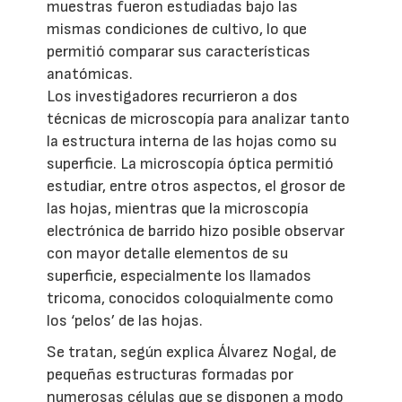
muestras fueron estudiadas bajo las
mismas condiciones de cultivo, lo que
permitió comparar sus características
anatómicas.
Los investigadores recurrieron a dos
técnicas de microscopía para analizar tanto
la estructura interna de las hojas como su
superficie. La microscopía óptica permitió
estudiar, entre otros aspectos, el grosor de
las hojas, mientras que la microscopía
electrónica de barrido hizo posible observar
con mayor detalle elementos de su
superficie, especialmente los llamados
tricoma, conocidos coloquialmente como
los ‘pelos’ de las hojas.
Se tratan, según explica Álvarez Nogal, de
pequeñas estructuras formadas por
numerosas células que se disponen a modo