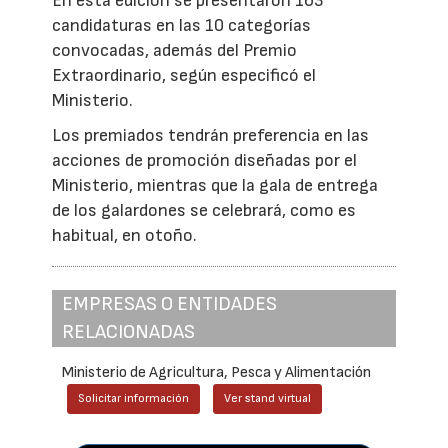
En esta edición se presentaron 163
candidaturas en las 10 categorías
convocadas, además del Premio
Extraordinario, según especificó el
Ministerio.
Los premiados tendrán preferencia en las
acciones de promoción diseñadas por el
Ministerio, mientras que la gala de entrega
de los galardones se celebrará, como es
habitual, en otoño.
EMPRESAS O ENTIDADES
RELACIONADAS
Ministerio de Agricultura, Pesca y Alimentación
Solicitar información
Ver stand virtual