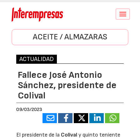
Conmutar
navegació
ACEITE / ALMAZARAS
ACTUALIDAD
Fallece José Antonio
Sánchez, presidente de
Colival
09/03/2023
El presidente de la
Colival
y quinto teniente