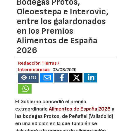
Bodegas Protos,
Oleoestepa e Interovic,
entre los galardonados
en los Premios
Alimentos de España
2026
Redacción Tierras /
Interempresas
03/08/2026
2795
El Gobierno concedió el premio
extraordinario
Alimentos de España 2026
a
las bodegas Protos, de Peñafiel (Valladolid)
en una edición en la que también se
galardonó a la empresa de alimentación