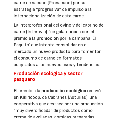
carne de vacuno (Provacuno) por su
estrategia “progresiva” de impulso a la
internacionalización de esta carne.
La interprofesional del ovino y del caprino de
carne (Interovic) fue galardonada con el
premio a la
promoción
por la campaña 'El
Paquito' que intenta consolidar en el
mercado un nuevo producto para fomentar
el consumo de carne en formatos
adaptados a los nuevos usos y tendencias.
Producción ecológica y sector
pesquero
El premio a la
producción ecológica
recayó
en Kikiricoop, de Cabranes (Asturias), una
cooperativa que destaca por una producción
“muy diversificada“ de productos como
crema de avellanas, comidas preparadas