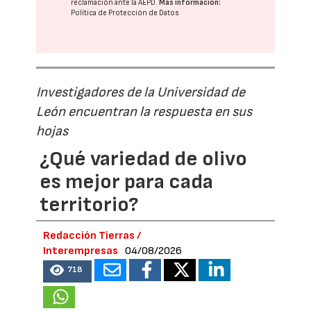
reclamación ante la
AEPD
.
Más información:
Política de Protección de Datos
Investigadores de la Universidad de
León encuentran la respuesta en sus
hojas
¿Qué variedad de olivo
es mejor para cada
territorio?
Redacción Tierras /
Interempresas
04/08/2026
718