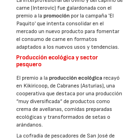
La interprofesional del ovino y del caprino de
carne (Interovic) fue galardonada con el
premio a la
promoción
por la campaña 'El
Paquito' que intenta consolidar en el
mercado un nuevo producto para fomentar
el consumo de carne en formatos
adaptados a los nuevos usos y tendencias.
Producción ecológica y sector
pesquero
El premio a la
producción ecológica
recayó
en Kikiricoop, de Cabranes (Asturias), una
cooperativa que destaca por una producción
“muy diversificada“ de productos como
crema de avellanas, comidas preparadas
ecológicas y transformados de setas o
arándanos.
La cofradía de pescadores de San José de