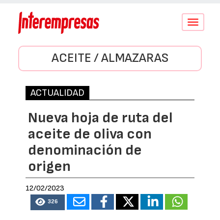
Conmutar
navegació
ACEITE / ALMAZARAS
ACTUALIDAD
Nueva hoja de ruta del
aceite de oliva con
denominación de
origen
12/02/2023
326