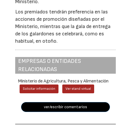
Ministerio.
Los premiados tendrán preferencia en las
acciones de promoción diseñadas por el
Ministerio, mientras que la gala de entrega
de los galardones se celebrará, como es
habitual, en otoño.
EMPRESAS O ENTIDADES
RELACIONADAS
Ministerio de Agricultura, Pesca y Alimentación
Solicitar información
Ver stand virtual
ver/escribir comentarios