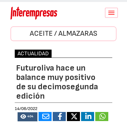
Conmutar
navegació
ACEITE / ALMAZARAS
ACTUALIDAD
Futuroliva hace un
balance muy positivo
de su decimosegunda
edición
14/06/2022
404