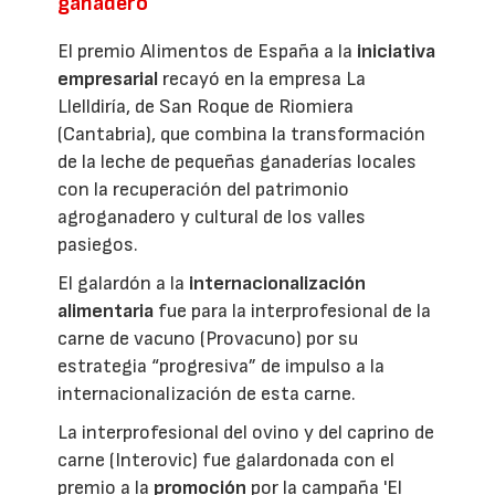
ganadero
El premio Alimentos de España a la
iniciativa
empresarial
recayó en la empresa La
Llelldiría, de San Roque de Riomiera
(Cantabria), que combina la transformación
de la leche de pequeñas ganaderías locales
con la recuperación del patrimonio
agroganadero y cultural de los valles
pasiegos.
El galardón a la
internacionalización
alimentaria
fue para la interprofesional de la
carne de vacuno (Provacuno) por su
estrategia “progresiva” de impulso a la
internacionalización de esta carne.
La interprofesional del ovino y del caprino de
carne (Interovic) fue galardonada con el
premio a la
promoción
por la campaña 'El