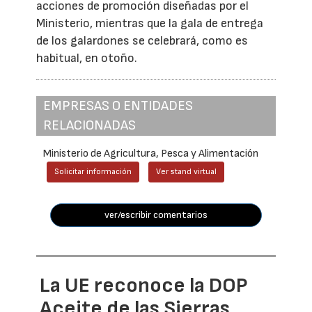
acciones de promoción diseñadas por el
Ministerio, mientras que la gala de entrega
de los galardones se celebrará, como es
habitual, en otoño.
EMPRESAS O ENTIDADES
RELACIONADAS
Ministerio de Agricultura, Pesca y Alimentación
Solicitar información
Ver stand virtual
ver/escribir comentarios
La UE reconoce la DOP
Aceite de las Sierras