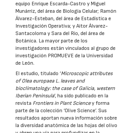
equipo Enrique Escarda-Castro y Miguel
Munárriz, del área de Biología Celular; Ramón
Álvarez-Esteban, del área de Estadística e
Investigación Operativa; y Aitor Álvarez-
Santacoloma y Sara del Río, del área de
Botánica. La mayor parte de los
investigadores están vinculados al grupo de
investigación PROMUEVE de la Universidad
de León.
El estudio, titulado ‘
Microscopic attributes
of Olea europaea L. leaves and
bioclimatology: the case of Galicia, western
Iberian Peninsula
’, ha sido publicado en la
revista
Frontiers in Plant Science
y forma
parte de la colección ‘Olive Science’. Sus
resultados aportan nueva información sobre
la diversidad anatómica de las hojas del olivo
y abren una vía para profundizar en la