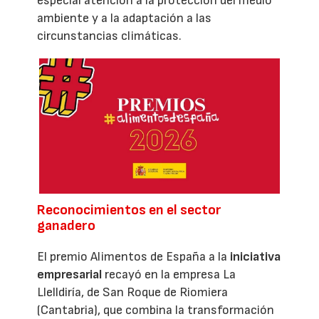
especial atención a la protección del medio
ambiente y a la adaptación a las
circunstancias climáticas.
Reconocimientos en el sector
ganadero
El premio Alimentos de España a la
iniciativa
empresarial
recayó en la empresa La
Llelldiría, de San Roque de Riomiera
(Cantabria), que combina la transformación