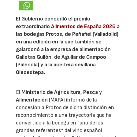
El Gobierno concedió el premio
extraordinario
Alimentos de España 2026
a
las bodegas Protos, de Peñafiel (Valladolid)
en una edición en la que también se
galardonó a la empresa de alimentación
Galletas Gullón, de Aguilar de Campoo
(Palencia) y a la aceitera sevillana
Oleoestepa.
El
Ministerio de Agricultura, Pesca y
Alimentación
(MAPA) informó de la
concesión a Protos de dicha distinción en
reconocimiento a una trayectoria que ha
convertido a la bodega en “uno de los
grandes referentes“ del vino español