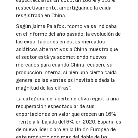
espectaculares en 2021, un 160% y 116%
respectivamente, amortiguando la caída
resgistrada en China.
Según Jaime Palafox, “como ya se indicaba
en el informe del año pasado, la evolución de
las exportaciones en estos mercados
asiáticos alternativos a China muestra que
el sector está ya acometiendo nuevos
mercados para cuando China recupere su
producción interna, si bien una cierta caída
general de las ventas es inevitable dada la
magnitud de las cifras”.
La categoría del aceite de oliva registra una
recuperación espectacular de sus
exportaciones en valor que crecen un 16%
frente a la bajada del 6% en 2020. España es
de nuevo líder claro en la Unión Europea de
este producto con mas del doble de las