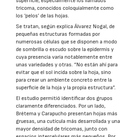
superficie, especialmente los llamados
tricoma, conocidos coloquialmente como
los ‘pelos’ de las hojas.
Se tratan, según explica Álvarez Nogal, de
pequeñas estructuras formadas por
numerosas células que se disponen a modo
de sombrilla o escudo sobre la epidermis y
cuya presencia varía notablemente entre
unas variedades y otras. “No están ahí para
evitar que el sol incida sobre la hoja, sino
para crear un ambiente concreto entre la
superficie de la hoja y la propia estructura”.
El estudio permitió identificar dos grupos
claramente diferenciados. Por un lado,
Brétema y Carapucho presentan hojas más
gruesas, una cutícula más desarrollada y una
mayor densidad de tricomas, junto con
espacios intercelulares más pequeños. Por