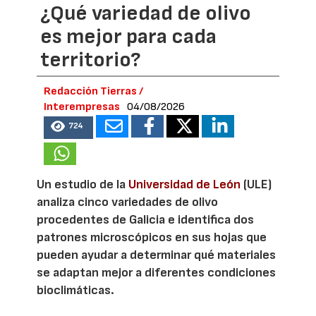
¿Qué variedad de olivo
es mejor para cada
territorio?
Redacción Tierras /
Interempresas
04/08/2026
724
Un estudio de la
Universidad de León
(ULE)
analiza cinco variedades de olivo
procedentes de Galicia e identifica dos
patrones microscópicos en sus hojas que
pueden ayudar a determinar qué materiales
se adaptan mejor a diferentes condiciones
bioclimáticas.