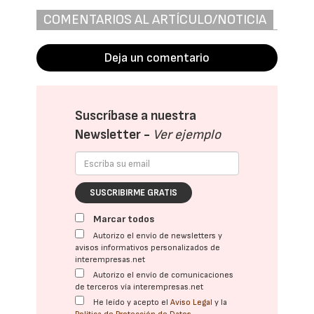
COMENTARIOS AL ARTÍCULO/NOTICIA
Deja un comentario
Suscríbase a nuestra
Newsletter -
Ver ejemplo
SUSCRIBIRME GRATIS
Marcar todos
Autorizo el envío de newsletters y
avisos informativos personalizados de
interempresas.net
Autorizo el envío de comunicaciones
de terceros vía interempresas.net
He leído y acepto el
Aviso Legal
y la