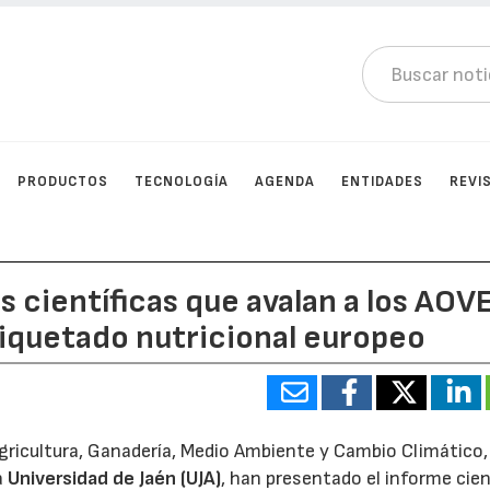
PRODUCTOS
TECNOLOGÍA
AGENDA
ENTIDADES
REVI
 científicas que avalan a los AOV
iquetado nutricional europeo
Agricultura, Ganadería, Medio Ambiente y Cambio Climático,
a
Universidad de Jaén (UJA)
, han presentado el informe cien