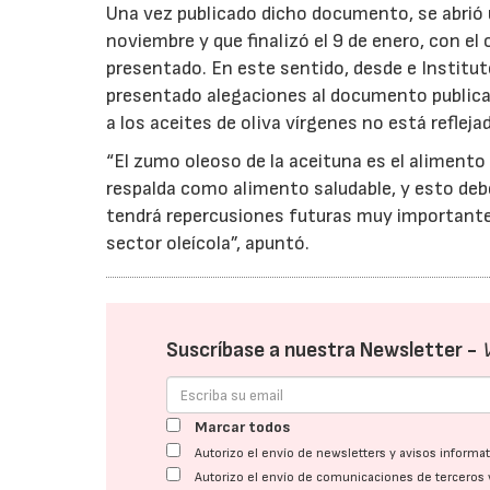
Una vez publicado dicho documento, se abrió u
noviembre y que finalizó el 9 de enero, con el
presentado. En este sentido, desde e Instituto
presentado alegaciones al documento publica
a los aceites de oliva vírgenes no está reflej
“El zumo oleoso de la aceituna es el alimento 
respalda como alimento saludable, y esto deb
tendrá repercusiones futuras muy importantes
sector oleícola”, apuntó.
Suscríbase a nuestra Newsletter -
Marcar todos
Autorizo el envío de newsletters y avisos inform
Autorizo el envío de comunicaciones de terceros 