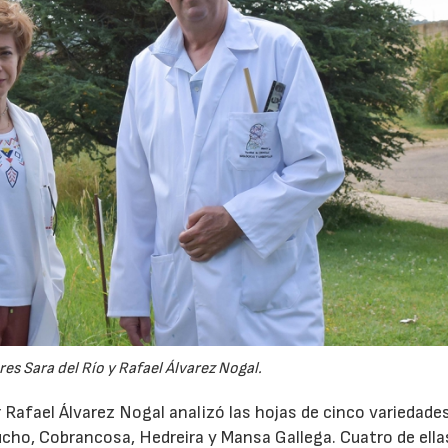
es Sara del Río y Rafael Álvarez Nogal.
or Rafael Álvarez Nogal analizó las hojas de cinco variedade
ucho, Cobrancosa, Hedreira y Mansa Gallega. Cuatro de ella