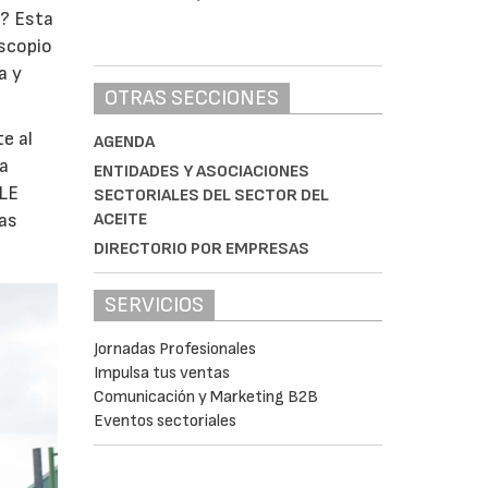
o? Esta
oscopio
a y
OTRAS SECCIONES
e al
AGENDA
la
ENTIDADES Y ASOCIACIONES
ULE
SECTORIALES DEL SECTOR DEL
ACEITE
las
DIRECTORIO POR EMPRESAS
SERVICIOS
Jornadas Profesionales
Impulsa tus ventas
Comunicación y Marketing B2B
Eventos sectoriales