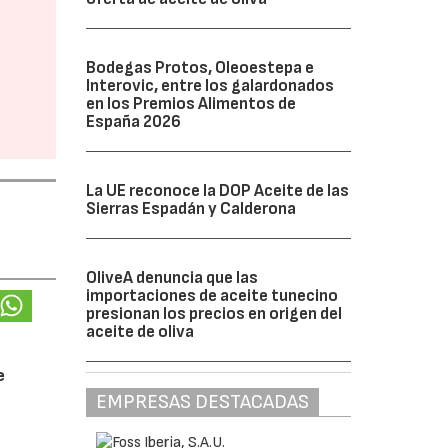
Bodegas Protos, Oleoestepa e
Interovic, entre los galardonados
en los Premios Alimentos de
España 2026
La UE reconoce la DOP Aceite de las
Sierras Espadán y Calderona
OliveA denuncia que las
importaciones de aceite tunecino
presionan los precios en origen del
aceite de oliva
e
EMPRESAS DESTACADAS