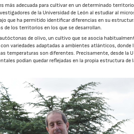
 es más adecuada para cultivar en un determinado territori
nvestigadores de la Universidad de León al estudiar al micr
ajo que ha permitido identificar diferencias en su estructur
 de los territorios en los que se desarrollan.
 autóctonas de olivo, un cultivo que se asocia habitualment
 con variedades adaptadas a ambientes atlánticos, donde 
y las temperaturas son diferentes. Precisamente, desde la 
tales podían quedar reflejadas en la propia estructura de 