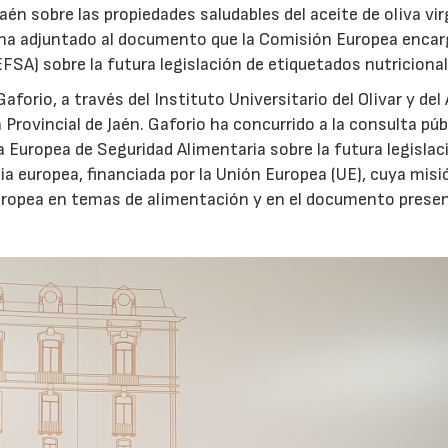
aén sobre las propiedades saludables del aceite de oliva vi
 ha adjuntado al documento que la Comisión Europea encarg
FSA) sobre la futura legislación de etiquetados nutricional
forio, a través del Instituto Universitario del Olivar y del
ón Provincial de Jaén. Gaforio ha concurrido a la consulta púb
a Europea de Seguridad Alimentaria sobre la futura legislac
a europea, financiada por la Unión Europea (UE), cuya misi
Europea en temas de alimentación y en el documento prese