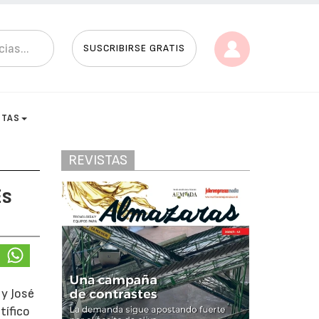
SUSCRIBIRSE GRATIS
STAS
REVISTAS
Es
 y José
tífico