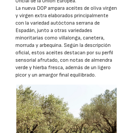
Oficial de la Unión Europea.
La nueva DOP ampara aceites de oliva virgen
y virgen extra elaborados principalmente
con la variedad autóctona serrana de
Espadán, junto a otras variedades
minoritarias como villalonga, canetera,
morruda y arbequina. Según la descripción
oficial, estos aceites destacan por su perfil
sensorial afrutado, con notas de almendra
verde y hierba fresca, además de un ligero
picor y un amargor final equilibrado.