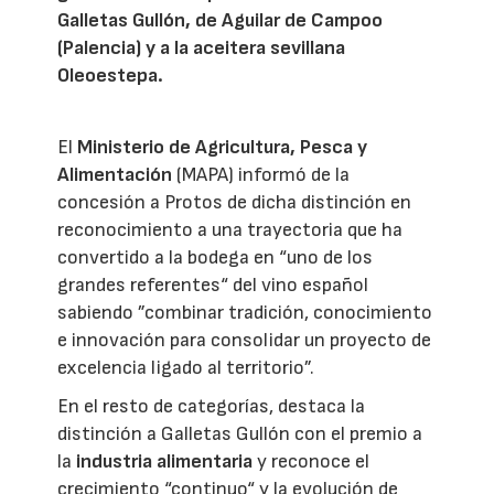
Galletas Gullón, de Aguilar de Campoo
(Palencia) y a la aceitera sevillana
Oleoestepa.
El
Ministerio de Agricultura, Pesca y
Alimentación
(MAPA) informó de la
concesión a Protos de dicha distinción en
reconocimiento a una trayectoria que ha
convertido a la bodega en “uno de los
grandes referentes“ del vino español
sabiendo ”combinar tradición, conocimiento
e innovación para consolidar un proyecto de
excelencia ligado al territorio”.
En el resto de categorías, destaca la
distinción a Galletas Gullón con el premio a
la
industria alimentaria
y reconoce el
crecimiento “continuo“ y la evolución de