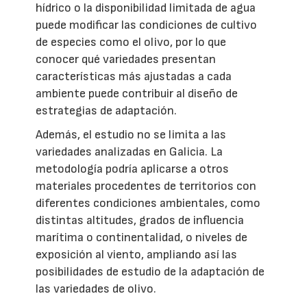
hídrico o la disponibilidad limitada de agua
puede modificar las condiciones de cultivo
de especies como el olivo, por lo que
conocer qué variedades presentan
características más ajustadas a cada
ambiente puede contribuir al diseño de
estrategias de adaptación.
Además, el estudio no se limita a las
variedades analizadas en Galicia. La
metodología podría aplicarse a otros
materiales procedentes de territorios con
diferentes condiciones ambientales, como
distintas altitudes, grados de influencia
marítima o continentalidad, o niveles de
exposición al viento, ampliando así las
posibilidades de estudio de la adaptación de
las variedades de olivo.