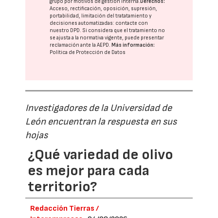
grupo
por motivos de gestión interna.
Derechos:
Acceso, rectificación, oposición, supresión,
portabilidad, limitación del tratatamiento y
decisiones automatizadas:
contacte con
nuestro DPD
. Si considera que el tratamiento no
se ajusta a la normativa vigente, puede presentar
reclamación ante la
AEPD
.
Más información:
Política de Protección de Datos
Investigadores de la Universidad de
León encuentran la respuesta en sus
hojas
¿Qué variedad de olivo
es mejor para cada
territorio?
Redacción Tierras /