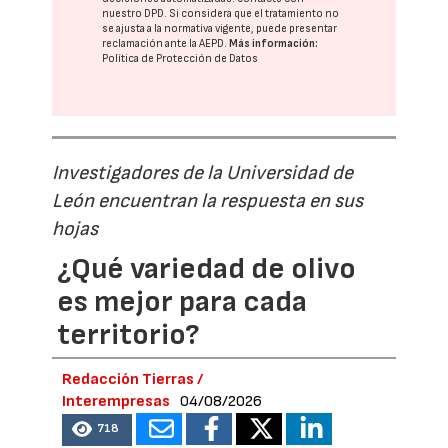
nuestro DPD
. Si considera que el tratamiento no
se ajusta a la normativa vigente, puede presentar
reclamación ante la
AEPD
.
Más información:
Política de Protección de Datos
Investigadores de la Universidad de
León encuentran la respuesta en sus
hojas
¿Qué variedad de olivo
es mejor para cada
territorio?
Redacción Tierras /
Interempresas
04/08/2026
718