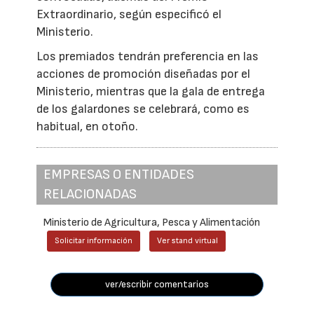
Extraordinario, según especificó el
Ministerio.
Los premiados tendrán preferencia en las
acciones de promoción diseñadas por el
Ministerio, mientras que la gala de entrega
de los galardones se celebrará, como es
habitual, en otoño.
EMPRESAS O ENTIDADES
RELACIONADAS
Ministerio de Agricultura, Pesca y Alimentación
Solicitar información
Ver stand virtual
ver/escribir comentarios