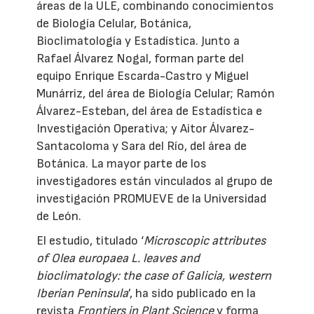
áreas de la ULE, combinando conocimientos
de Biología Celular, Botánica,
Bioclimatología y Estadística. Junto a
Rafael Álvarez Nogal, forman parte del
equipo Enrique Escarda-Castro y Miguel
Munárriz, del área de Biología Celular; Ramón
Álvarez-Esteban, del área de Estadística e
Investigación Operativa; y Aitor Álvarez-
Santacoloma y Sara del Río, del área de
Botánica. La mayor parte de los
investigadores están vinculados al grupo de
investigación PROMUEVE de la Universidad
de León.
El estudio, titulado ‘
Microscopic attributes
of Olea europaea L. leaves and
bioclimatology: the case of Galicia, western
Iberian Peninsula
’, ha sido publicado en la
revista
Frontiers in Plant Science
y forma